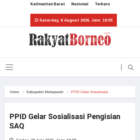
Kalimantan Barat
Nasional
Terbaru
Saturday, 8 August 2026. Jam: 19:55
Home
Kabupaten Mempawah
PPID Gelar Sosialisasi…
PPID Gelar Sosialisasi Pengisian
SAQ