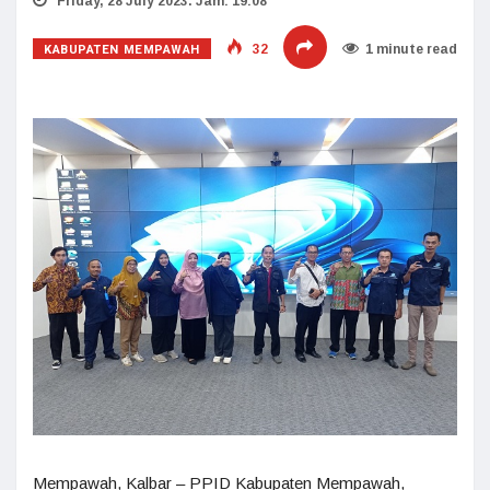
Friday, 28 July 2023. Jam: 19:08
KABUPATEN MEMPAWAH
32
1 minute read
Mempawah, Kalbar – PPID Kabupaten Mempawah,