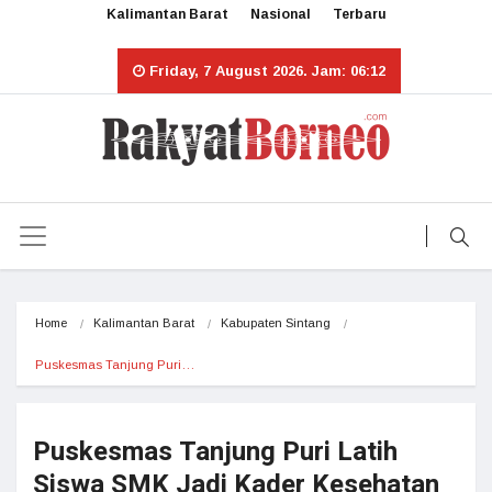
Kalimantan Barat
Nasional
Terbaru
Friday, 7 August 2026. Jam: 06:12
Home
Kalimantan Barat
Kabupaten Sintang
Puskesmas Tanjung Puri…
Puskesmas Tanjung Puri Latih
Siswa SMK Jadi Kader Kesehatan