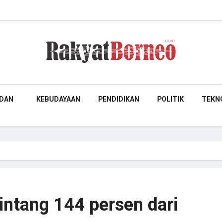
DAN
KEBUDAYAAN
PENDIDIKAN
POLITIK
TEKN
intang 144 persen dari