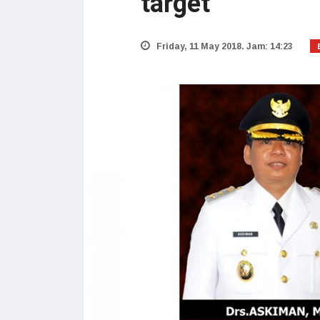
target
Friday, 11 May 2018. Jam: 14:23