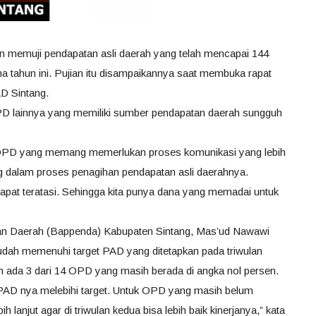
an memuji pendapatan asli daerah yang telah mencapai 144
ama tahun ini. Pujian itu disampaikannya saat membuka rapat
AD Sintang.
D lainnya yang memiliki sumber pendapatan daerah sungguh
PD yang memang memerlukan proses komunikasi yang lebih
ng dalam proses penagihan pendapatan asli daerahnya.
apat teratasi. Sehingga kita punya dana yang memadai untuk
 Daerah (Bappenda) Kabupaten Sintang, Mas’ud Nawawi
udah memenuhi target PAD yang ditetapkan pada triwulan
an ada 3 dari 14 OPD yang masih berada di angka nol persen.
D nya melebihi target. Untuk OPD yang masih belum
h lanjut agar di triwulan kedua bisa lebih baik kinerjanya,” kata