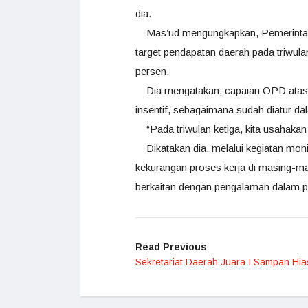
dia.
Mas’ud mengungkapkan, Pemerintah 
target pendapatan daerah pada triwula
persen.
Dia mengatakan, capaian OPD atas t
insentif, sebagaimana sudah diatur da
“Pada triwulan ketiga, kita usahakan
Dikatakan dia, melalui kegiatan monit
kekurangan proses kerja di masing-ma
berkaitan dengan pengalaman dalam p
Read Previous
Sekretariat Daerah Juara I Sampan Hia