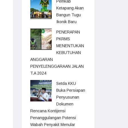
Pemkab
Ketapang Akan
Bangun Tugu
Ikonik Baru
PENERAPAN
PKRMS
MENENTUKAN
KEBUTUHAN
ANGGARAN
PENYELENGGARAAN JALAN
T.A 2024
Setda KKU
Buka Persiapan
Penyusunan
Dokumen
Rencana Kontijensi
Penanggulangan Potensi
Wabah Penyakit Menular