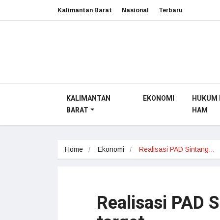
Kalimantan Barat
Nasional
Terbaru
KALIMANTAN
EKONOMI
HUKUM 
BARAT
HAM
Home
Ekonomi
Realisasi PAD Sintang…
Realisasi PAD S