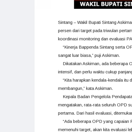
Sintang – Wakil Bupati Sintang Askim
persen dari target pada triwulan pert
koordinasi monitoring dan evaluasi P
“Kinerja Bappenda Sintang serta OP
sangat luar biasa,” puji Askiman.
Dikatakan Askiman, ada beberapa O
intensif, dan perlu waktu cukup panja
“Kita harapkan kendala-kendala itu d
membangun,” kata Askiman.
Kepala Badan Pengelola Pendapatan
mengatakan, rata-rata seluruh OPD s
pertama. Dari hasil evaluasi, ditemuk
“Ada beberapa OPD yang capaian PA
memenuhi target, akan kita evaluasi lebi