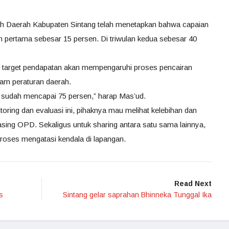
Daerah Kabupaten Sintang telah menetapkan bahwa capaian
n pertama sebesar 15 persen. Di triwulan kedua sebesar 40
arget pendapatan akan mempengaruhi proses pencairan
lam peraturan daerah.
 sudah mencapai 75 persen,” harap Mas’ud.
oring dan evaluasi ini, pihaknya mau melihat kelebihan dan
sing OPD. Sekaligus untuk sharing antara satu sama lainnya,
roses mengatasi kendala di lapangan.
Read Next
s
Sintang gelar saprahan Bhinneka Tunggal Ika