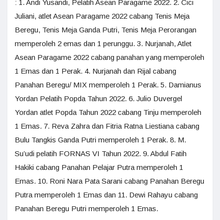
: 1. Andi Yusandi, Pelatih Asean Paragame 2022. 2. Cici
Juliani, atlet Asean Paragame 2022 cabang Tenis Meja
Beregu, Tenis Meja Ganda Putri, Tenis Meja Perorangan
memperoleh 2 emas dan 1 perunggu. 3. Nurjanah, Atlet
Asean Paragame 2022 cabang panahan yang memperoleh
1 Emas dan 1 Perak. 4. Nurjanah dan Rijal cabang
Panahan Beregu/ MIX memperoleh 1 Perak. 5. Damianus
Yordan Pelatih Popda Tahun 2022. 6. Julio Duvergel
Yordan atlet Popda Tahun 2022 cabang Tinju memperoleh
1 Emas. 7. Reva Zahra dan Fitria Ratna Liestiana cabang
Bulu Tangkis Ganda Putri memperoleh 1 Perak. 8. M.
Su’udi pelatih FORNAS VI Tahun 2022. 9. Abdul Fatih
Hakiki cabang Panahan Pelajar Putra memperoleh 1
Emas. 10. Roni Nara Pata Sarani cabang Panahan Beregu
Putra memperoleh 1 Emas dan 11. Dewi Rahayu cabang
Panahan Beregu Putri memperoleh 1 Emas.