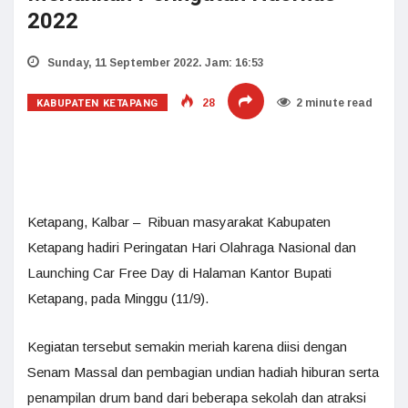
2022
Sunday, 11 September 2022. Jam: 16:53
KABUPATEN KETAPANG
28
2 minute read
Ketapang, Kalbar – Ribuan masyarakat Kabupaten
Ketapang hadiri Peringatan Hari Olahraga Nasional dan
Launching Car Free Day di Halaman Kantor Bupati
Ketapang, pada Minggu (11/9).
Kegiatan tersebut semakin meriah karena diisi dengan
Senam Massal dan pembagian undian hadiah hiburan serta
penampilan drum band dari beberapa sekolah dan atraksi