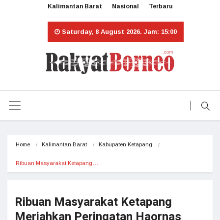
Kalimantan Barat
Nasional
Terbaru
Saturday, 8 August 2026. Jam: 15:00
Home
Kalimantan Barat
Kabupaten Ketapang
Ribuan Masyarakat Ketapang…
Ribuan Masyarakat Ketapang
Meriahkan Peringatan Haornas