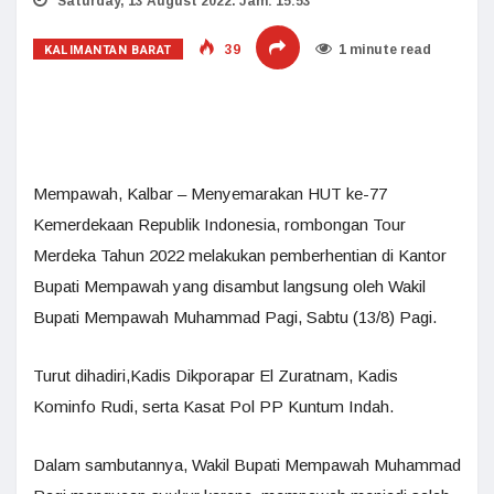
Saturday, 13 August 2022. Jam: 15:53
KALIMANTAN BARAT
39
1 minute read
Mempawah, Kalbar – Menyemarakan HUT ke-77
Kemerdekaan Republik Indonesia, rombongan Tour
Merdeka Tahun 2022 melakukan pemberhentian di Kantor
Bupati Mempawah yang disambut langsung oleh Wakil
Bupati Mempawah Muhammad Pagi, Sabtu (13/8) Pagi.
Turut dihadiri,Kadis Dikporapar El Zuratnam, Kadis
Kominfo Rudi, serta Kasat Pol PP Kuntum Indah.
Dalam sambutannya, Wakil Bupati Mempawah Muhammad