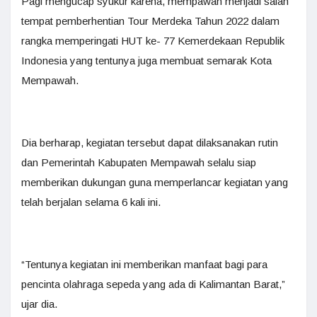
Pagi mengucap syukur karena, mempawah menjadi salah
tempat pemberhentian Tour Merdeka Tahun 2022 dalam
rangka memperingati HUT ke- 77 Kemerdekaan Republik
Indonesia yang tentunya juga membuat semarak Kota
Mempawah.
Dia berharap, kegiatan tersebut dapat dilaksanakan rutin
dan Pemerintah Kabupaten Mempawah selalu siap
memberikan dukungan guna memperlancar kegiatan yang
telah berjalan selama 6 kali ini.
“Tentunya kegiatan ini memberikan manfaat bagi para
pencinta olahraga sepeda yang ada di Kalimantan Barat,”
ujar dia.