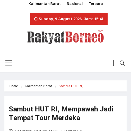
Kalimantan Barat
Nasional
Terbaru
Sunday, 9 August 2026. Jam: 15:41
Home
Kalimantan Barat
Sambut HUT RI,…
Sambut HUT RI, Mempawah Jadi
Tempat Tour Merdeka