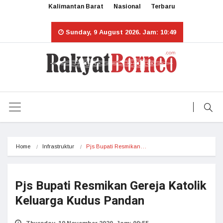
Kalimantan Barat
Nasional
Terbaru
Sunday, 9 August 2026. Jam: 10:49
Home
Infrastruktur
Pjs Bupati Resmikan…
Pjs Bupati Resmikan Gereja Katolik
Keluarga Kudus Pandan