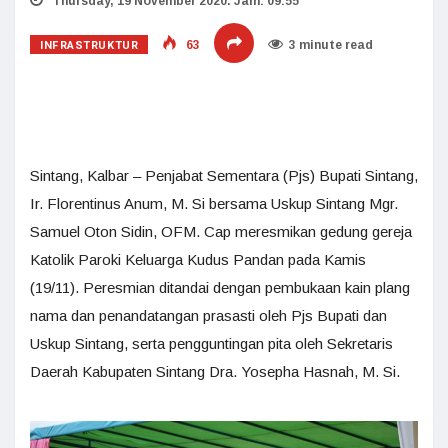
Thursday, 19 November 2020. Jam: 09:55
INFRASTRUKTUR
63
3 minute read
Sintang, Kalbar – Penjabat Sementara (Pjs) Bupati Sintang,
Ir. Florentinus Anum, M. Si bersama Uskup Sintang Mgr.
Samuel Oton Sidin, OFM. Cap meresmikan gedung gereja
Katolik Paroki Keluarga Kudus Pandan pada Kamis
(19/11). Peresmian ditandai dengan pembukaan kain plang
nama dan penandatangan prasasti oleh Pjs Bupati dan
Uskup Sintang, serta pengguntingan pita oleh Sekretaris
Daerah Kabupaten Sintang Dra. Yosepha Hasnah, M. Si.