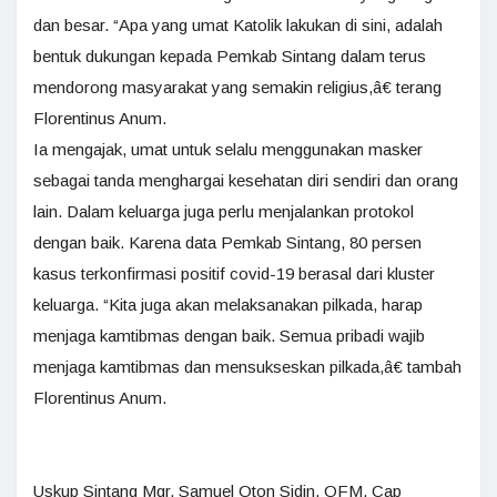
dan besar. “Apa yang umat Katolik lakukan di sini, adalah
bentuk dukungan kepada Pemkab Sintang dalam terus
mendorong masyarakat yang semakin religius,â€ terang
Florentinus Anum.
Ia mengajak, umat untuk selalu menggunakan masker
sebagai tanda menghargai kesehatan diri sendiri dan orang
lain. Dalam keluarga juga perlu menjalankan protokol
dengan baik. Karena data Pemkab Sintang, 80 persen
kasus terkonfirmasi positif covid-19 berasal dari kluster
keluarga. “Kita juga akan melaksanakan pilkada, harap
menjaga kamtibmas dengan baik. Semua pribadi wajib
menjaga kamtibmas dan mensukseskan pilkada,â€ tambah
Florentinus Anum.
Uskup Sintang Mgr. Samuel Oton Sidin, OFM. Cap