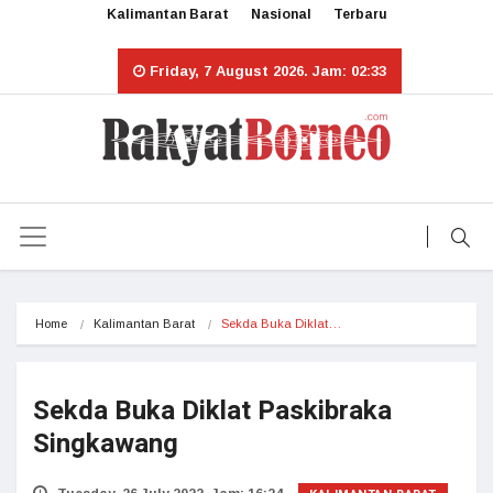
Kalimantan Barat
Nasional
Terbaru
Friday, 7 August 2026. Jam: 02:33
Home
Kalimantan Barat
Sekda Buka Diklat…
Sekda Buka Diklat Paskibraka
Singkawang