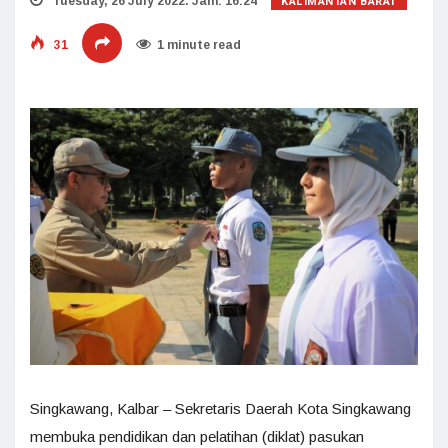
KALIMANTAN BARAT
Tuesday, 26 July 2022. Jam: 16:24
31
1 minute read
Singkawang, Kalbar – Sekretaris Daerah Kota Singkawang
membuka pendidikan dan pelatihan (diklat) pasukan