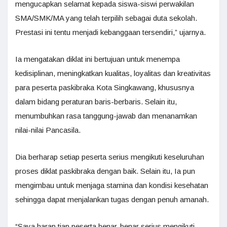
mengucapkan selamat kepada siswa-siswi perwakilan
SMA/SMK/MA yang telah terpilih sebagai duta sekolah.
Prestasi ini tentu menjadi kebanggaan tersendiri,” ujarnya.
Ia mengatakan diklat ini bertujuan untuk menempa
kedisiplinan, meningkatkan kualitas, loyalitas dan kreativitas
para peserta paskibraka Kota Singkawang, khususnya
dalam bidang peraturan baris-berbaris. Selain itu,
menumbuhkan rasa tanggung-jawab dan menanamkan
nilai-nilai Pancasila.
Dia berharap setiap peserta serius mengikuti keseluruhan
proses diklat paskibraka dengan baik. Selain itu, Ia pun
mengimbau untuk menjaga stamina dan kondisi kesehatan
sehingga dapat menjalankan tugas dengan penuh amanah.
“Saya harap tiap peserta benar-benar serius mengikuti