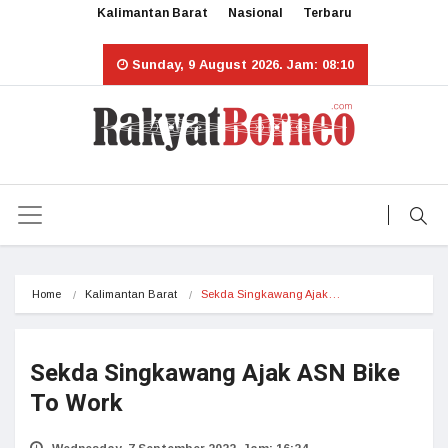
Kalimantan Barat
Nasional
Terbaru
Sunday, 9 August 2026. Jam: 08:10
Home
Kalimantan Barat
Sekda Singkawang Ajak…
Sekda Singkawang Ajak ASN Bike
To Work