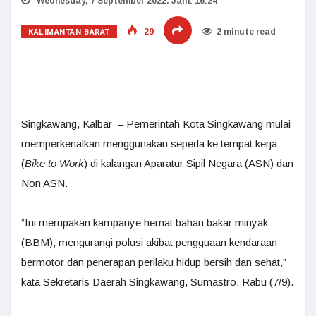
Wednesday, 7 September 2022. Jam: 16:24
KALIMANTAN BARAT
29
2 minute read
Singkawang, Kalbar – Pemerintah Kota Singkawang mulai
memperkenalkan menggunakan sepeda ke tempat kerja
(
Bike to Work
) di kalangan Aparatur Sipil Negara (ASN) dan
Non ASN.
“Ini merupakan kampanye hemat bahan bakar minyak
(BBM), mengurangi polusi akibat pengguaan kendaraan
bermotor dan penerapan perilaku hidup bersih dan sehat,”
kata Sekretaris Daerah Singkawang, Sumastro, Rabu (7/9).