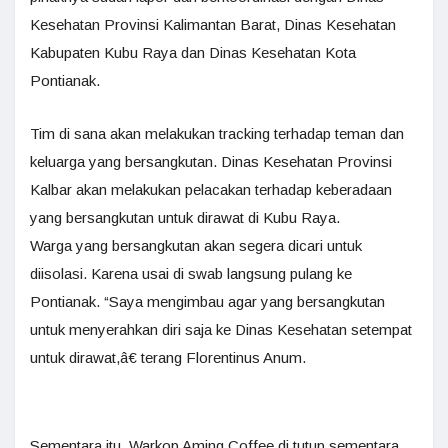
Kesehatan Provinsi Kalimantan Barat, Dinas Kesehatan
Kabupaten Kubu Raya dan Dinas Kesehatan Kota
Pontianak.
Tim di sana akan melakukan tracking terhadap teman dan
keluarga yang bersangkutan. Dinas Kesehatan Provinsi
Kalbar akan melakukan pelacakan terhadap keberadaan
yang bersangkutan untuk dirawat di Kubu Raya.
Warga yang bersangkutan akan segera dicari untuk
diisolasi. Karena usai di swab langsung pulang ke
Pontianak. “Saya mengimbau agar yang bersangkutan
untuk menyerahkan diri saja ke Dinas Kesehatan setempat
untuk dirawat,â€ terang Florentinus Anum.
Sementara itu, Warkop Aming Coffee di tutup sementara,