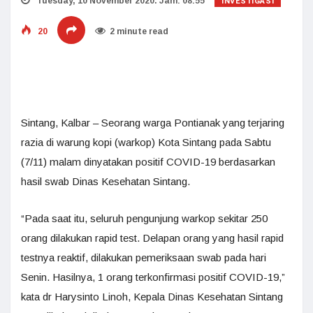
INVESTIGASI
Tuesday, 10 November 2020. Jam: 08:55
20
2 minute read
Sintang, Kalbar – Seorang warga Pontianak yang terjaring
razia di warung kopi (warkop) Kota Sintang pada Sabtu
(7/11) malam dinyatakan positif COVID-19 berdasarkan
hasil swab Dinas Kesehatan Sintang.
“Pada saat itu, seluruh pengunjung warkop sekitar 250
orang dilakukan rapid test. Delapan orang yang hasil rapid
testnya reaktif, dilakukan pemeriksaan swab pada hari
Senin. Hasilnya, 1 orang terkonfirmasi positif COVID-19,”
kata dr Harysinto Linoh, Kepala Dinas Kesehatan Sintang