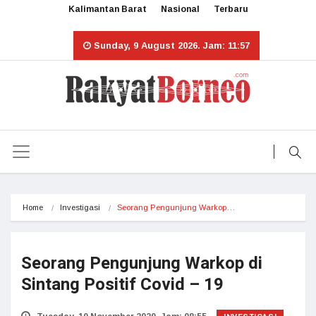
Kalimantan Barat
Nasional
Terbaru
Sunday, 9 August 2026. Jam: 11:57
Home
Investigasi
Seorang Pengunjung Warkop…
Seorang Pengunjung Warkop di
Sintang Positif Covid – 19