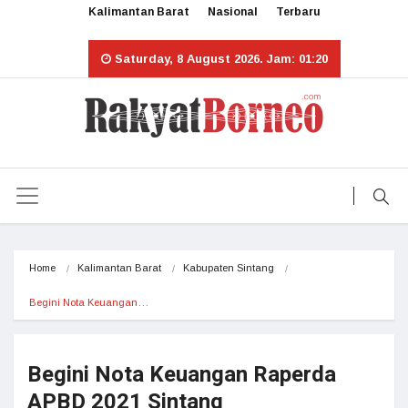
Kalimantan Barat
Nasional
Terbaru
Saturday, 8 August 2026. Jam: 01:20
Home
Kalimantan Barat
Kabupaten Sintang
Begini Nota Keuangan…
Begini Nota Keuangan Raperda
APBD 2021 Sintang