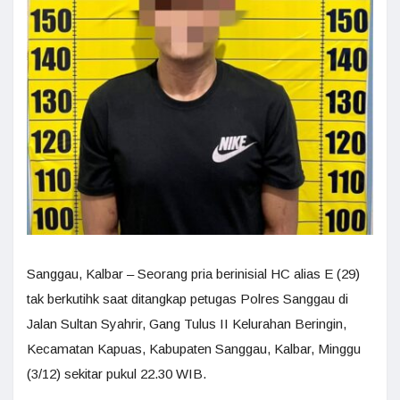
Sanggau, Kalbar – Seorang pria berinisial HC alias E (29)
tak berkutihk saat ditangkap petugas Polres Sanggau di
Jalan Sultan Syahrir, Gang Tulus II Kelurahan Beringin,
Kecamatan Kapuas, Kabupaten Sanggau, Kalbar, Minggu
(3/12) sekitar pukul 22.30 WIB.