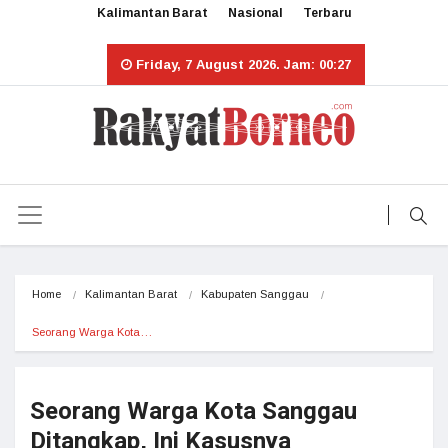
Kalimantan Barat
Nasional
Terbaru
Friday, 7 August 2026. Jam: 00:27
Home
Kalimantan Barat
Kabupaten Sanggau
Seorang Warga Kota…
Seorang Warga Kota Sanggau
Ditangkap, Ini Kasusnya