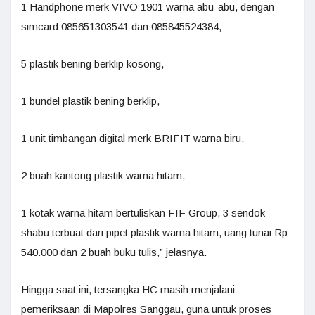
1 Handphone merk VIVO 1901 warna abu-abu, dengan
simcard 085651303541 dan 085845524384,
5 plastik bening berklip kosong,
1 bundel plastik bening berklip,
1 unit timbangan digital merk BRIFIT warna biru,
2 buah kantong plastik warna hitam,
1 kotak warna hitam bertuliskan FIF Group, 3 sendok
shabu terbuat dari pipet plastik warna hitam, uang tunai Rp
540.000 dan 2 buah buku tulis,” jelasnya.
Hingga saat ini, tersangka HC masih menjalani
pemeriksaan di Mapolres Sanggau, guna untuk proses