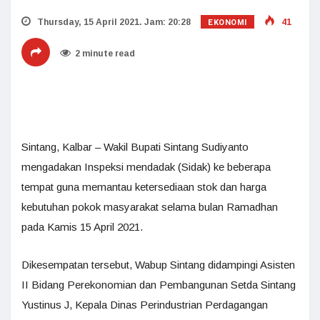
EKONOMI
Thursday, 15 April 2021. Jam: 20:28
41
2 minute read
Sintang, Kalbar – Wakil Bupati Sintang Sudiyanto
mengadakan Inspeksi mendadak (Sidak) ke beberapa
tempat guna memantau ketersediaan stok dan harga
kebutuhan pokok masyarakat selama bulan Ramadhan
pada Kamis 15 April 2021.
Dikesempatan tersebut, Wabup Sintang didampingi Asisten
II Bidang Perekonomian dan Pembangunan Setda Sintang
Yustinus J, Kepala Dinas Perindustrian Perdagangan