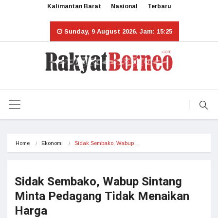
Kalimantan Barat
Nasional
Terbaru
Sunday, 9 August 2026. Jam: 15:25
Home
Ekonomi
Sidak Sembako, Wabup…
Sidak Sembako, Wabup Sintang
Minta Pedagang Tidak Menaikan
Harga