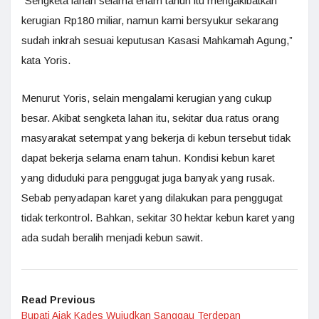
“Sengketa lahan selama enam tahun itu mengakibatkan
kerugian Rp180 miliar, namun kami bersyukur sekarang
sudah inkrah sesuai keputusan Kasasi Mahkamah Agung,”
kata Yoris.
Menurut Yoris, selain mengalami kerugian yang cukup
besar. Akibat sengketa lahan itu, sekitar dua ratus orang
masyarakat setempat yang bekerja di kebun tersebut tidak
dapat bekerja selama enam tahun. Kondisi kebun karet
yang diduduki para penggugat juga banyak yang rusak.
Sebab penyadapan karet yang dilakukan para penggugat
tidak terkontrol. Bahkan, sekitar 30 hektar kebun karet yang
ada sudah beralih menjadi kebun sawit.
Read Previous
Bupati Ajak Kades Wujudkan Sanggau Terdepan