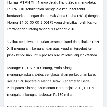
Humas PTPN XIII Nanga Jetak, Hang Zebat mengatakan,
PTPN XIII sendiri telah mengelola kebun tersebut
berdasarkan dengan dasar Hak Guna Usaha (HGU) dengan
Nomor 14-05-00-00-2-00175 yang diterbitkan oleh Kantor
Pertanahan Sintang tanggal 3 Oktober 2016.
“Akibat peristiwa pencurian tersebut, kami dari pihak PTPN
XIII mengalami kerugian dan atas kejadian tersebut ke
pihak kepolisian untuk proses hukum lebih lanjut,” katanya.
Manager PTPN XIII Sintang, Yoris Sinaga
mengungkapkan, akibat sengketa lahan perkebunan karet
seluas 540 hektare di Nanga Jetak, Kecamatan Dedai
Kabupaten Sintang Kalimantan Barat sejak 2011, PTPN
mengalami kerugian sebesar Rp180 miliar.