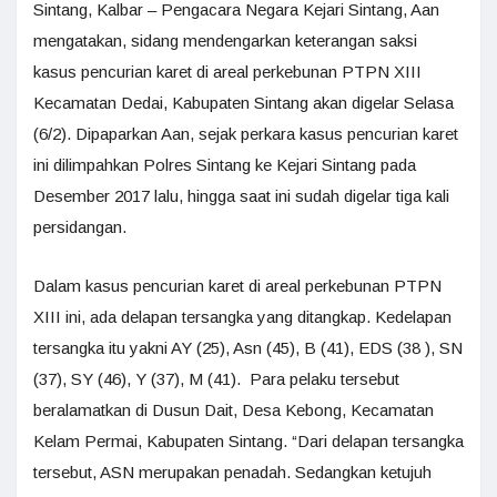
Sintang, Kalbar – Pengacara Negara Kejari Sintang, Aan
mengatakan, sidang mendengarkan keterangan saksi
kasus pencurian karet di areal perkebunan PTPN XIII
Kecamatan Dedai, Kabupaten Sintang akan digelar Selasa
(6/2). Dipaparkan Aan, sejak perkara kasus pencurian karet
ini dilimpahkan Polres Sintang ke Kejari Sintang pada
Desember 2017 lalu, hingga saat ini sudah digelar tiga kali
persidangan.
Dalam kasus pencurian karet di areal perkebunan PTPN
XIII ini, ada delapan tersangka yang ditangkap. Kedelapan
tersangka itu yakni AY (25), Asn (45), B (41), EDS (38 ), SN
(37), SY (46), Y (37), M (41). Para pelaku tersebut
beralamatkan di Dusun Dait, Desa Kebong, Kecamatan
Kelam Permai, Kabupaten Sintang. “Dari delapan tersangka
tersebut, ASN merupakan penadah. Sedangkan ketujuh