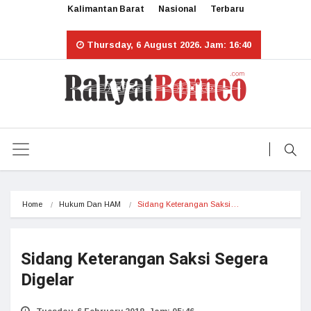
Kalimantan Barat
Nasional
Terbaru
Thursday, 6 August 2026. Jam: 16:40
Home
Hukum Dan HAM
Sidang Keterangan Saksi…
Sidang Keterangan Saksi Segera
Digelar