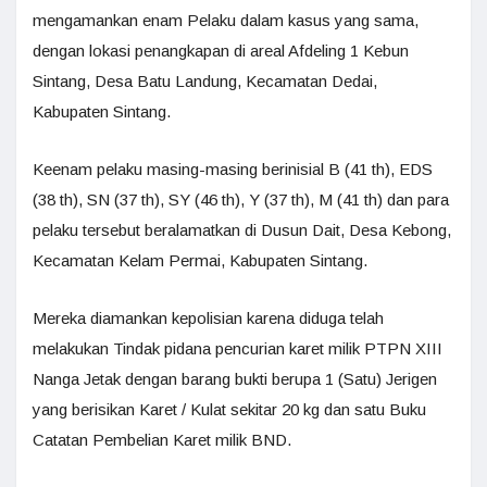
mengamankan enam Pelaku dalam kasus yang sama,
dengan lokasi penangkapan di areal Afdeling 1 Kebun
Sintang, Desa Batu Landung, Kecamatan Dedai,
Kabupaten Sintang.
Keenam pelaku masing-masing berinisial B (41 th), EDS
(38 th), SN (37 th), SY (46 th), Y (37 th), M (41 th) dan para
pelaku tersebut beralamatkan di Dusun Dait, Desa Kebong,
Kecamatan Kelam Permai, Kabupaten Sintang.
Mereka diamankan kepolisian karena diduga telah
melakukan Tindak pidana pencurian karet milik PTPN XIII
Nanga Jetak dengan barang bukti berupa 1 (Satu) Jerigen
yang berisikan Karet / Kulat sekitar 20 kg dan satu Buku
Catatan Pembelian Karet milik BND.