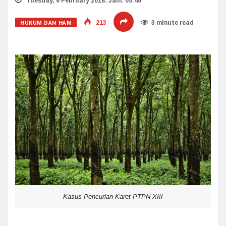
Tuesday, 6 February 2018. Jam: 05:46
HUKUM DAN HAM
213
3 minute read
Kasus Pencurian Karet PTPN XIII