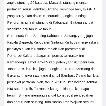
angka stunting,â€ kata dia. Masalah stunting menjadi
perhatian serius Pemkab Sintang, sehingga banyak OPD
yang keroyokan dalam menurunkan angka stunting.
Penurunan jumlah stunting di Kabupaten Sintang sangat
signifikan dari tahun ke tahun.
Sementara Duta Stunting Kabupaten Sintang, yang juga
Kepala Bappeda Kabupaten Sintang, Kartiyus menjelaskan,
pihaknya bulan lalu sudah melakukan presentasi di
Pemprov Kalbar sebagai tim penilai, termasuk tim
Kemendagri. â€œHanya 5 kabupaten yang ikut penilaian.
Tahun 2019 lalu, kita juga peringkat pertama. Memang dari
8 aksi itu, hanya satu yang diambil Sambas, 7 yang lain kita
peringkat pertama. Nah, tahun 2020 ini, kita borong semua.
Kita sapu bersih. Termasuk kategori kinerja, kita sapu
bersih. Sintang memang sangat komit soal pencegahan
dan penurunan stunting. Kita mampu menyajikan sesuatu