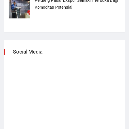
Peluang Pasar Ekspor Semakin Terbuka Bagi
Komoditas Potensial
Social Media