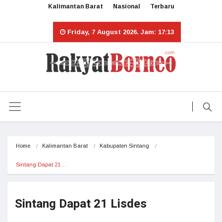
Kalimantan Barat
Nasional
Terbaru
Friday, 7 August 2026. Jam: 17:13
Home
Kalimantan Barat
Kabupaten Sintang
Sintang Dapat 21…
Sintang Dapat 21 Lisdes