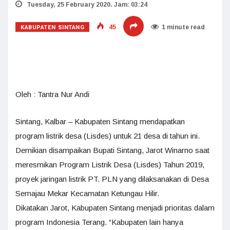
Tuesday, 25 February 2020. Jam: 03:24
KABUPATEN SINTANG
45
1 minute read
Oleh : Tantra Nur Andi
Sintang, Kalbar – Kabupaten Sintang mendapatkan
program listrik desa (Lisdes) untuk 21 desa di tahun ini.
Demikian disampaikan Bupati Sintang, Jarot Winarno saat
meresmikan Program Listrik Desa (Lisdes) Tahun 2019,
proyek jaringan listrik PT. PLN yang dilaksanakan di Desa
Semajau Mekar Kecamatan Ketungau Hilir.
Dikatakan Jarot, Kabupaten Sintang menjadi prioritas dalam
program Indonesia Terang. “Kabupaten lain hanya