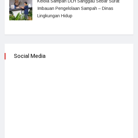
Kelola Sampah DLH Sanggau Sebar Surat
Imbauan Pengelolaan Sampah – Dinas
Lingkungan Hidup
Social Media