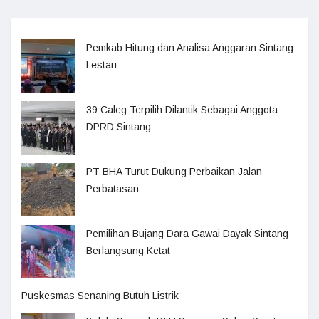
Pemkab Hitung dan Analisa Anggaran Sintang
Lestari
39 Caleg Terpilih Dilantik Sebagai Anggota
DPRD Sintang
PT BHA Turut Dukung Perbaikan Jalan
Perbatasan
Pemilihan Bujang Dara Gawai Dayak Sintang
Berlangsung Ketat
Puskesmas Senaning Butuh Listrik