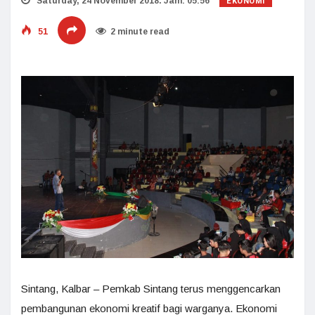
EKONOMI
Saturday, 24 November 2018. Jam: 05:56
51
2 minute read
Sintang, Kalbar – Pemkab Sintang terus menggencarkan
pembangunan ekonomi kreatif bagi warganya. Ekonomi