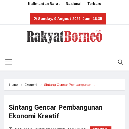
Kalimantan Barat
Nasional
Terbaru
Sunday, 9 August 2026. Jam: 18:35
Home
Ekonomi
Sintang Gencar Pembangunan…
Sintang Gencar Pembangunan
Ekonomi Kreatif