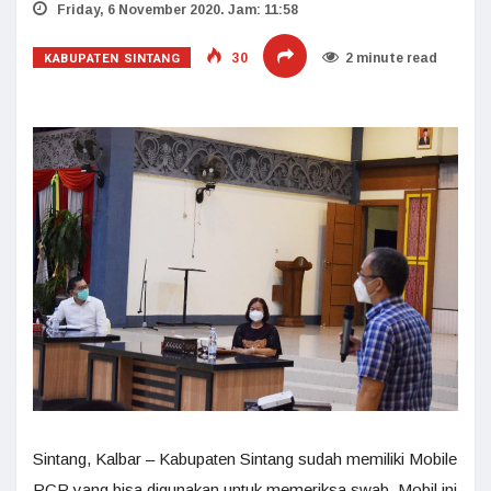
Friday, 6 November 2020. Jam: 11:58
KABUPATEN SINTANG
30
2 minute read
Sintang, Kalbar – Kabupaten Sintang sudah memiliki Mobile
PCR yang bisa digunakan untuk memeriksa swab. Mobil ini