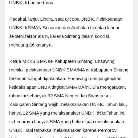
UNBK di hari pertama.
Padahal, lanjut Lindra, saat ujicoba UNBK. Pelaksanaan
UNBK di SMAN Senaning dan Ambalau berjalan lancar.
â€œIni faktor alam, karena Sintang dalam kondisi
mendung,â€ katanya.
Ketua MKKS SMA se-Kabupaten Sintang, Ensawing
menilai, pelaksanaan UNBK SMA/MA di Kabupaten Sintang
terkesan sangat dipaksakan. Ensawing mengungkapkan
ketidaksiapan UNBK tingkat SMA/MA ini. Dia mengatakan,
tahun ini sebanyak 32 SMA Negeri dan Swasta se-
Kabupaten Sintang wajib melaksanakan UNBK. Tahun lalu,
hanya 12 SMA yang melaksanakan UNBK. â€œTahun ini,
sebenarnya banyak SMA yang belum siap melaksanakan
UNBK. Tapi terpaksa melaksanakan karena Pemprov