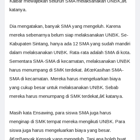
Kalbar mewajibkan seluruh SMA melaksanakan UNBK,â€
katanya.
Dia mengatakan, banyak SMA yang mengeluh. Karena
mereka sebenarnya belum siap melaksanakan UNBK. Se-
Kabupaten Sintang, hanya ada 12 SMA yang sudah mandiri
dalam melaksanakan UNBK. Rata-rata adalah SMA di kota.
Sementara SMA-SMA di kecamatan, melaksanakan UNBK
harus menumpang di SMK terdekat. â€œKasihan SMA-
SMA di kecamatan. Mereka harus mengeluarkan biaya
yang cukup besar untuk melaksanakan UNBK. Sebab
mereka harus menumpang di SMK terdekat,â€ katanya.
Masih kata Ensawing, para siswa SMA juga harus
menginap di SMK tempat mereka mengikuti UNBK. Para
siswa juga harus mengeluarkan biaya yang besar.
â€œBanyak Kepsek yang mengeluh. Tapi apa boleh buat,