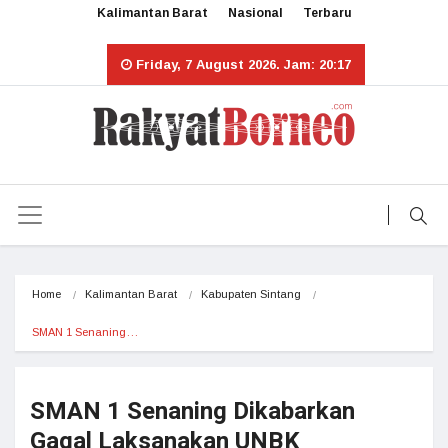
Kalimantan Barat
Nasional
Terbaru
Friday, 7 August 2026. Jam: 20:17
Home
Kalimantan Barat
Kabupaten Sintang
SMAN 1 Senaning…
SMAN 1 Senaning Dikabarkan
Gagal Laksanakan UNBK