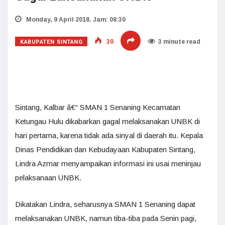
Monday, 9 April 2018. Jam: 08:30
KABUPATEN SINTANG
30
3 minute read
Sintang, Kalbar â€“ SMAN 1 Senaning Kecamatan
Ketungau Hulu dikabarkan gagal melaksanakan UNBK di
hari pertama, karena tidak ada sinyal di daerah itu. Kepala
Dinas Pendidikan dan Kebudayaan Kabupaten Sintang,
Lindra Azmar menyampaikan informasi ini usai meninjau
pelaksanaan UNBK.
Dikatakan Lindra, seharusnya SMAN 1 Senaning dapat
melaksanakan UNBK, namun tiba-tiba pada Senin pagi,