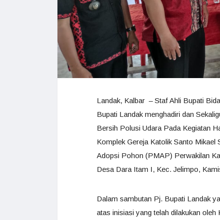
Landak, Kalbar – Staf Ahli Bupati B
Bupati Landak menghadiri dan Sekali
Bersih Polusi Udara Pada Kegiatan H
Komplek Gereja Katolik Santo Mikael
Adopsi Pohon (PMAP) Perwakilan Kalim
Desa Dara Itam I, Kec. Jelimpo, Kamis
Dalam sambutan Pj. Bupati Landak ya
atas inisiasi yang telah dilakukan o