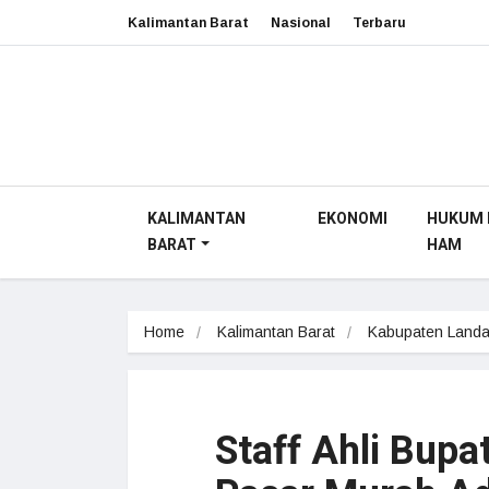
Kalimantan Barat
Nasional
Terbaru
KALIMANTAN
EKONOMI
HUKUM 
BARAT
HAM
Home
Kalimantan Barat
Kabupaten Land
Staff Ahli Bupa