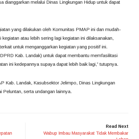
a dianggarkan melalui Dinas Lingkungan Hidup untuk dapat
giatan yang dilakukan oleh Komunitas PMAP ini dan mudah-
egiatan atau lebih sering lagi kegiatan ini dilaksanakan,
erkait untuk menganggarkan kegiatan yang positif ini.
(DPRD Kab. Landak) untuk dapat membantu memfasilitasi
n ini kedepannya supaya dapat lebih baik lagi,” tutupnya.
P Kab. Landak, Kasubsektor Jelimpo, Dinas Lingkungan
i Peluntan, serta undangan lainnya.
Read Next
epatan
Wabup Imbau Masyarakat Tidak Membakar