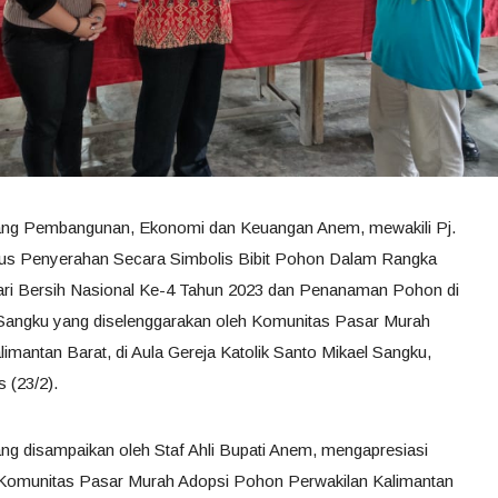
idang Pembangunan, Ekonomi dan Keuangan Anem, mewakili Pj.
gus Penyerahan Secara Simbolis Bibit Pohon Dalam Rangka
ari Bersih Nasional Ke-4 Tahun 2023 dan Penanaman Pohon di
 Sangku yang diselenggarakan oleh Komunitas Pasar Murah
antan Barat, di Aula Gereja Katolik Santo Mikael Sangku,
 (23/2).
ng disampaikan oleh Staf Ahli Bupati Anem, mengapresiasi
leh Komunitas Pasar Murah Adopsi Pohon Perwakilan Kalimantan