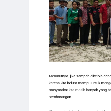
Menurutnya, jika sampah dikelola den
karena kita belum mampu untuk mengo
masyarakat kita masih banyak yang b
sembarangan.