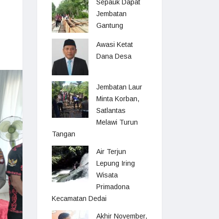
Sepauk Dapat
Jembatan
Gantung
Awasi Ketat
Dana Desa
Jembatan Laur
Minta Korban,
Satlantas
Melawi Turun
Tangan
Air Terjun
Lepung Iring
Wisata
Primadona
Kecamatan Dedai
Akhir November,