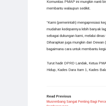
Komunitas PMAP ini mungkin nanti bis
membantu walaupun sedikit.
“Kami (pemerintah) mengapresiasi ke
mudahan kedepannya lebih banyak lagi k
sebagai dukungan kami, melalui dinas t
Diharapkan juga mungkin dari Dewan 
bagaimana cara untuk membantu kegiata
Turut hadir DPRD Landak, Ketua PMA
Hidup, Kades Dara Itam 1, Kades Bala
Read Previous
Musrenbang Sangat Penting Bagi Perc