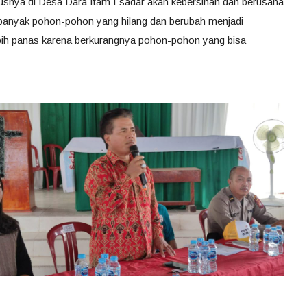
usnya di Desa Dara Itam I sadar akan kebersihan dan berusaha
anyak pohon-pohon yang hilang dan berubah menjadi
bih panas karena berkurangnya pohon-pohon yang bisa