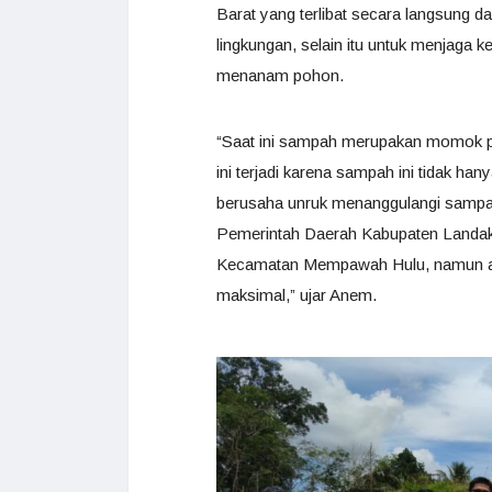
Barat yang terlibat secara langsung 
lingkungan, selain itu untuk menjaga k
menanam pohon.
“Saat ini sampah merupakan momok p
ini terjadi karena sampah ini tidak h
berusaha unruk menanggulangi sampah
Pemerintah Daerah Kabupaten Landak
Kecamatan Mempawah Hulu, namun ala
maksimal,” ujar Anem.