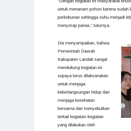
“Dengan kegiatan ini masyarakat khus
untuk menanam pohon karena sudah b
perkebunan sehingga suhu menjadi le
menyerap panas,” tuturnya.
Dia menyampaikan, bahwa
Pemerintah Daerah
Kabupaten Landak sangat
mendukung kegiatan ini
supaya terus dilaksanakan
untuk menjaga
keberlangsungan hidup dan
menjaga kesehatan
bersama dan menyebutkan
terkait kegiatan-kegiatan
yang dilakukan oleh