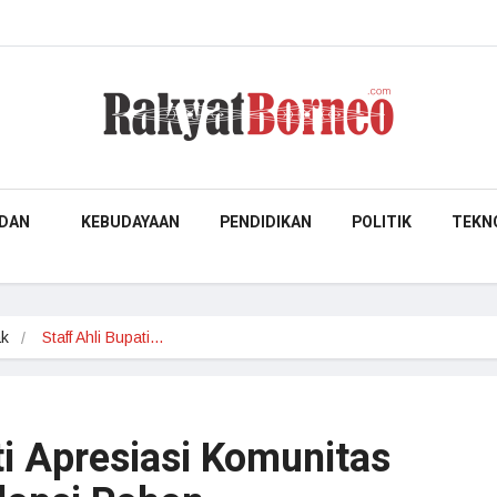
DAN
KEBUDAYAAN
PENDIDIKAN
POLITIK
TEKN
ak
Staff Ahli Bupati…
ti Apresiasi Komunitas