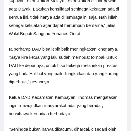
“Apakah tokoh-tokoh Melayu, tokoh-tokoh di luar dewan
adat Dayak. Lakukan konsilidasi sehingga kekuatan ada di
semua lini, tidak hanya ada di lembaga ini saja. Nah inilah
sebagai kekuatan agar dapat bertumbuh bersama,” jelas
Wakil Bupati Sanggau Yohanes Ontot.
Ia berharap DAD bisa lebih baik meningkatkan kinerjanya.
“Saya kira ketua yang lalu sudah membuat tombak untuk
DAD ke depannya, untuk bisa bekerja melahirkan prestasi
yang baik. Hal-hal yang baik ditingkatkan dan yang kurang
diperbaiki,” pesannya.
Ketua DAD Kecamatan Kembayan Thomas mengatakan
ingin mewujudkan masyarakat adat yang beradat,
berwibawa kemudian berbudaya.
“Sehingga bukan hanya dikagumi, dihargai, disegani oleh