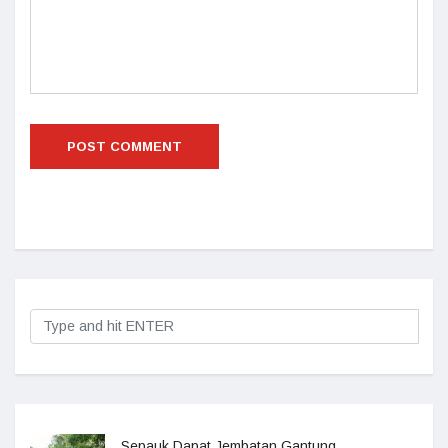
Sepauk Dapat Jembatan Gantung