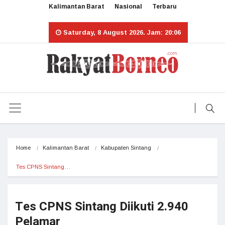
Kalimantan Barat
Nasional
Terbaru
Saturday, 8 August 2026. Jam: 20:06
Home
Kalimantan Barat
Kabupaten Sintang
Tes CPNS Sintang…
Tes CPNS Sintang Diikuti 2.940
Pelamar