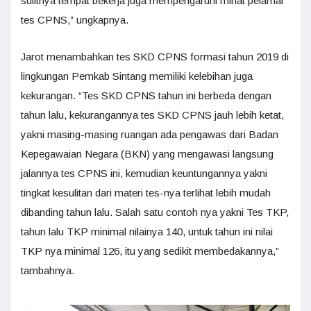
sulitnya tempat bekerja juga mempengaruhi minat pelamar
tes CPNS,” ungkapnya.
Jarot menambahkan tes SKD CPNS formasi tahun 2019 di
lingkungan Pemkab Sintang memiliki kelebihan juga
kekurangan. “Tes SKD CPNS tahun ini berbeda dengan
tahun lalu, kekurangannya tes SKD CPNS jauh lebih ketat,
yakni masing-masing ruangan ada pengawas dari Badan
Kepegawaian Negara (BKN) yang mengawasi langsung
jalannya tes CPNS ini, kemudian keuntungannya yakni
tingkat kesulitan dari materi tes-nya terlihat lebih mudah
dibanding tahun lalu. Salah satu contoh nya yakni Tes TKP,
tahun lalu TKP minimal nilainya 140, untuk tahun ini nilai
TKP nya minimal 126, itu yang sedikit membedakannya,”
tambahnya.