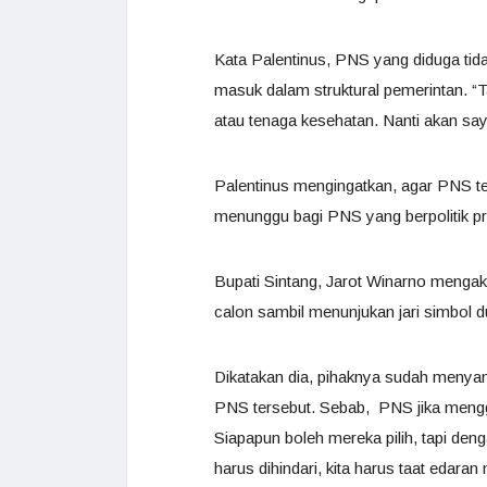
Kata Palentinus, PNS yang diduga tid
masuk dalam struktural pemerintan. “T
atau tenaga kesehatan. Nanti akan saya
Palentinus mengingatkan, agar PNS te
menunggu bagi PNS yang berpolitik pr
Bupati Sintang, Jarot Winarno menga
calon sambil menunjukan jari simbol 
Dikatakan dia, pihaknya sudah meny
PNS tersebut. Sebab, PNS jika mengg
Siapapun boleh mereka pilih, tapi de
harus dihindari, kita harus taat edaran 