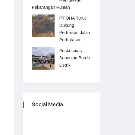
Manfaatkan
Pekarangan Rumah
PT BHA Turut
Dukung
Perbaikan Jalan
Perbatasan
Puskesmas
Senaning Butuh
Listrik
Social Media