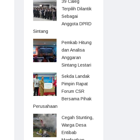
39 Caleg
Terpilih Dilantik
Sebagai
Anggota DPRD
Sintang
Pemkab Hitung
dan Analisa
Anggaran
Sintang Lestari
Sekda Landak
Pimpin Rapat
Forum CSR
Bersama Pihak
Perusahaan
Cegah Stunting,
Warga Desa
Entibab