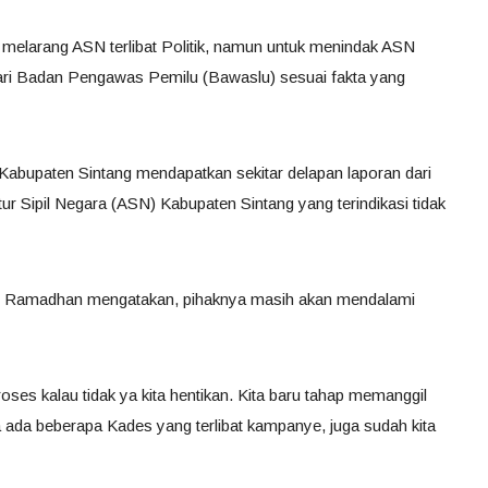
 melarang ASN terlibat Politik, namun untuk menindak ASN
dari Badan Pengawas Pemilu (Bawaslu) sesuai fakta yang
abupaten Sintang mendapatkan sekitar delapan laporan dari
ur Sipil Negara (ASN) Kabupaten Sintang yang terindikasi tidak
g Ramadhan mengatakan, pihaknya masih akan mendalami
oses kalau tidak ya kita hentikan. Kita baru tahap memanggil
uga ada beberapa Kades yang terlibat kampanye, juga sudah kita