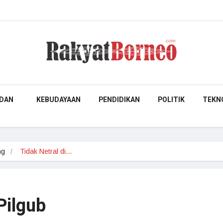
DAN
KEBUDAYAAN
PENDIDIKAN
POLITIK
TEKN
ng
Tidak Netral di…
 Pilgub