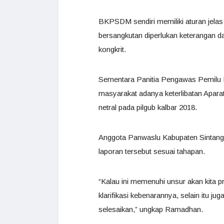
BKPSDM sendiri memiliki aturan jelas
bersangkutan diperlukan keterangan 
kongkrit.
Sementara Panitia Pengawas Pemilu K
masyarakat adanya keterlibatan Aparat
netral pada pilgub kalbar 2018.
Anggota Panwaslu Kabupaten Sintan
laporan tersebut sesuai tahapan.
“Kalau ini memenuhi unsur akan kita pr
klarifikasi kebenarannya, selain itu j
selesaikan,” ungkap Ramadhan.