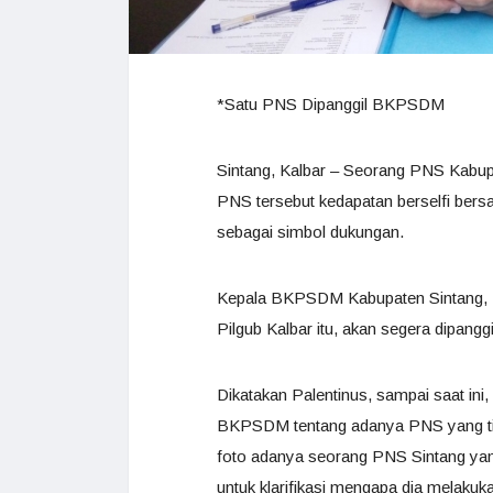
*Satu PNS Dipanggil BKPSDM
Sintang, Kalbar – Seorang PNS Kabupat
PNS tersebut kedapatan berselfi bersa
sebagai simbol dukungan.
Kepala BKPSDM Kabupaten Sintang, Pa
Pilgub Kalbar itu, akan segera dipan
Dikatakan Palentinus, sampai saat in
BKPSDM tentang adanya PNS yang tida
foto adanya seorang PNS Sintang yang
untuk klarifikasi mengapa dia melakuka