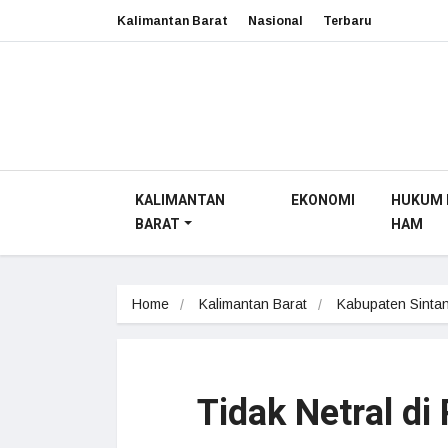
Kalimantan Barat
Nasional
Terbaru
KALIMANTAN
EKONOMI
HUKUM 
BARAT
HAM
Home
Kalimantan Barat
Kabupaten Sinta
Tidak Netral di