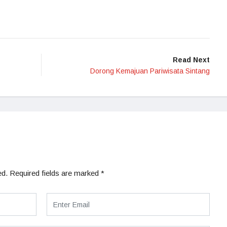
Read Next
Dorong Kemajuan Pariwisata Sintang
ed.
Required fields are marked
*