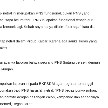
ak netral ini merupakan PNS fungsional, bukan PNS yang
api saya belum tahu, PNS ini apakah fungsional tenaga guru
 kroscek lagi. Sebab saya hanya dikirim foto saja,” kata dia.
tap netral dalam Pilgub Kalbar. Karena ada sanksi keras yang
aktis.
kui adanya laporan bahwa seorang PNS Sintang berselfi dengan
dukungan.
ampaikan laporan ini pada BKPSDM agar segera memanggil
unakan baju PNS haruslah netral. “PNS bebas punya pilihan.
ngan berfoto dengan pasangan calon, kampanye dan sebagainya
menteri,” tegas Jarot.