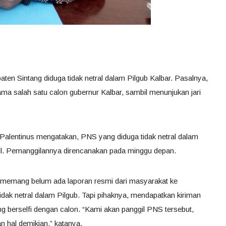
en Sintang diduga tidak netral dalam Pilgub Kalbar. Pasalnya,
ma salah satu calon gubernur Kalbar, sambil menunjukan jari
lentinus mengatakan, PNS yang diduga tidak netral dalam
ggil. Pemanggilannya direncanakan pada minggu depan.
i, memang belum ada laporan resmi dari masyarakat ke
k netral dalam Pilgub. Tapi pihaknya, mendapatkan kiriman
 berselfi dengan calon. “Kami akan panggil PNS tersebut,
n hal demikian,” katanya.