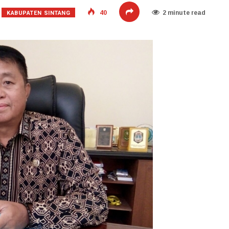
KABUPATEN SINTANG
40
2 minute read