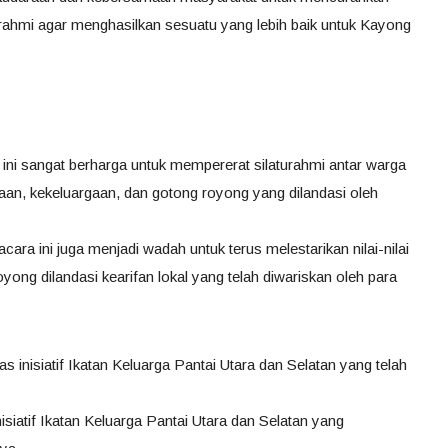
rahmi agar menghasilkan sesuatu yang lebih baik untuk Kayong
 sangat berharga untuk mempererat silaturahmi antar warga
amaan, kekeluargaan, dan gotong royong yang dilandasi oleh
cara ini juga menjadi wadah untuk terus melestarikan nilai-nilai
ong dilandasi kearifan lokal yang telah diwariskan oleh para
 inisiatif Ikatan Keluarga Pantai Utara dan Selatan yang telah
siatif Ikatan Keluarga Pantai Utara dan Selatan yang