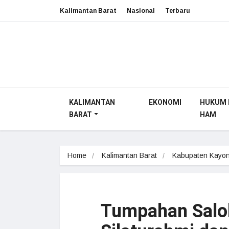
Kalimantan Barat
Nasional
Terbaru
KALIMANTAN
EKONOMI
HUKUM 
BARAT
HAM
Home
Kalimantan Barat
Kabupaten Kayon
Tumpahan Salo