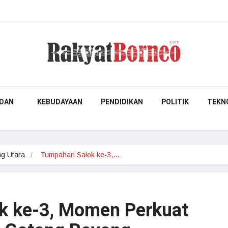
DAN
KEBUDAYAAN
PENDIDIKAN
POLITIK
TEKN
g Utara
Tumpahan Salok ke-3,…
k ke-3, Momen Perkuat