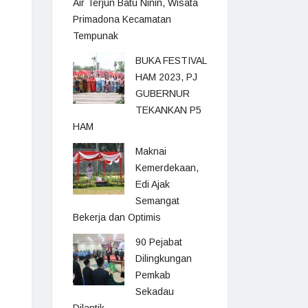
Air Terjun Batu Ninin, Wisata
Primadona Kecamatan
Tempunak
BUKA FESTIVAL
HAM 2023, PJ
GUBERNUR
TEKANKAN P5
HAM
Maknai
Kemerdekaan,
Edi Ajak
Semangat
Bekerja dan Optimis
90 Pejabat
Dilingkungan
Pemkab
Sekadau