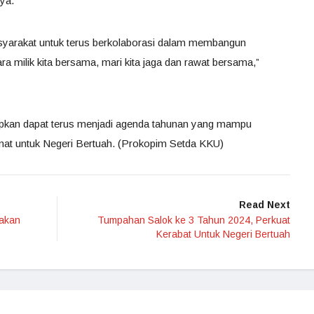
ya.
asyarakat untuk terus berkolaborasi dalam membangun
 milik kita bersama, mari kita jaga dan rawat bersama,”
apkan dapat terus menjadi agenda tahunan yang mampu
mat untuk Negeri Bertuah. (Prokopim Setda KKU)
Read Next
iakan
Tumpahan Salok ke 3 Tahun 2024, Perkuat
Kerabat Untuk Negeri Bertuah