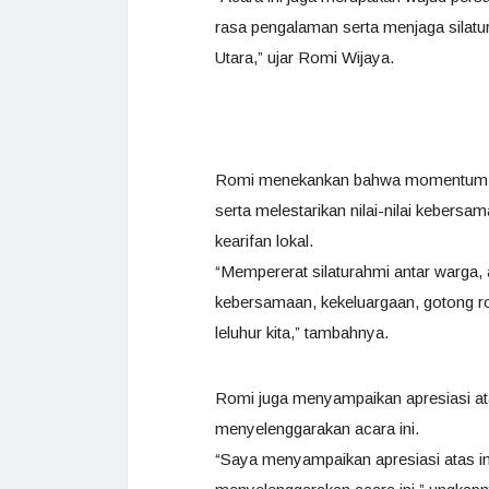
rasa pengalaman serta menjaga silatu
Utara,” ujar Romi Wijaya.
Romi menekankan bahwa momentum ini
serta melestarikan nilai-nilai kebers
kearifan lokal.
“Mempererat silaturahmi antar warga, a
kebersamaan, kekeluargaan, gotong roy
leluhur kita,” tambahnya.
Romi juga menyampaikan apresiasi atas
menyelenggarakan acara ini.
“Saya menyampaikan apresiasi atas ini