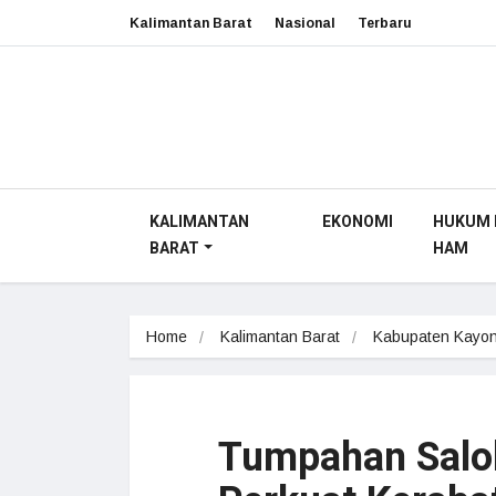
Kalimantan Barat
Nasional
Terbaru
KALIMANTAN
EKONOMI
HUKUM 
BARAT
HAM
Home
Kalimantan Barat
Kabupaten Kayon
Tumpahan Salok