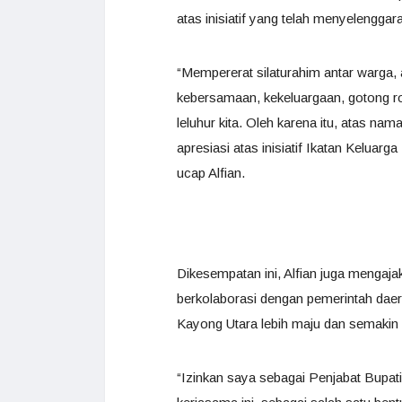
atas inisiatif yang telah menyelenggara
“Mempererat silaturahim antar warga, a
kebersamaan, kekeluargaan, gotong roy
leluhur kita. Oleh karena itu, atas 
apresiasi atas inisiatif Ikatan Keluar
ucap Alfian.
Dikesempatan ini, Alfian juga mengajak
berkolaborasi dengan pemerintah da
Kayong Utara lebih maju dan semakin
“Izinkan saya sebagai Penjabat Bupat