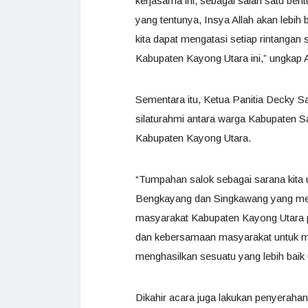
kerjasama ini, sebagai salah satu bent
yang tentunya, Insya Allah akan lebi
kita dapat mengatasi setiap rintangan
Kabupaten Kayong Utara ini,” ungkap A
Sementara itu, Ketua Panitia Decky S
silaturahmi antara warga Kabupaten 
Kabupaten Kayong Utara.
“Tumpahan salok sebagai sarana kita
Bengkayang dan Singkawang yang men
masyarakat Kabupaten Kayong Utara 
dan kebersamaan masyarakat untuk me
menghasilkan sesuatu yang lebih baik
Dikahir acara juga lakukan penyerahan