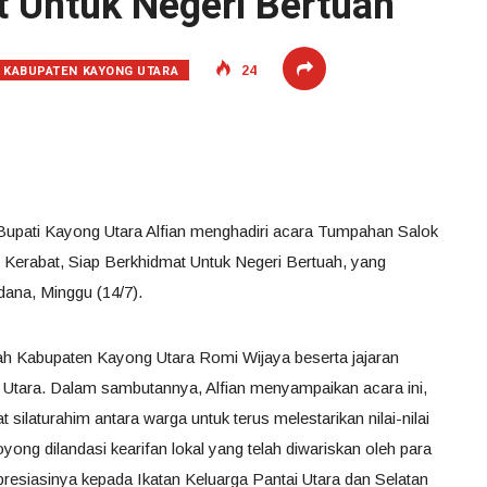
t Untuk Negeri Bertuah
KABUPATEN KAYONG UTARA
24
 Bupati Kayong Utara Alfian menghadiri acara Tumpahan Salok
Kerabat, Siap Berkhidmat Untuk Negeri Bertuah, yang
ana, Minggu (14/7).
aerah Kabupaten Kayong Utara Romi Wijaya beserta jajaran
 Utara. Dalam sambutannya, Alfian menyampaikan acara ini,
laturahim antara warga untuk terus melestarikan nilai-nilai
ong dilandasi kearifan lokal yang telah diwariskan oleh para
apresiasinya kepada Ikatan Keluarga Pantai Utara dan Selatan