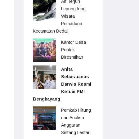
Air Terjun
Lepung Iring
Wisata
Primadona
Kecamatan Dedai
Kantor Desa
Pentek
Diresmikan
Anita
Sebastianus
Darwis Resmi
Ketuai PMI
Bengkayang
Pemkab Hitung
dan Analisa
Anggaran
Sintang Lestari