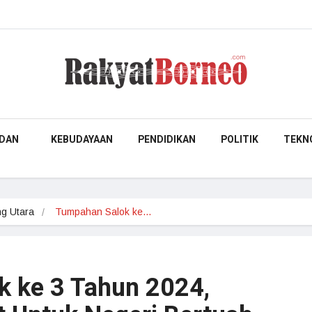
DAN
KEBUDAYAAN
PENDIDIKAN
POLITIK
TEKN
g Utara
Tumpahan Salok ke…
 ke 3 Tahun 2024,