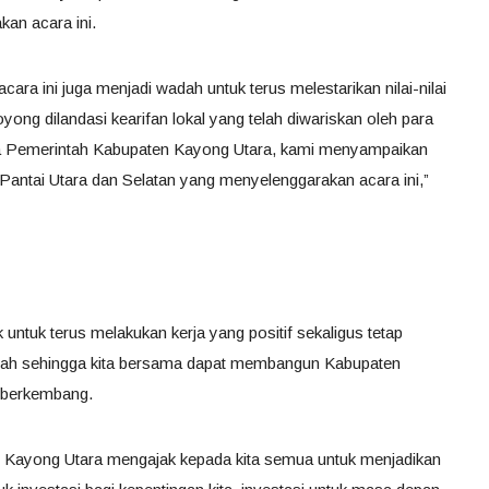
kan acara ini.
cara ini juga menjadi wadah untuk terus melestarikan nilai-nilai
ong dilandasi kearifan lokal yang telah diwariskan oleh para
nama Pemerintah Kabupaten Kayong Utara, kami menyampaikan
ga Pantai Utara dan Selatan yang menyelenggarakan acara ini,”
 untuk terus melakukan kerja yang positif sekaligus tetap
erah sehingga kita bersama dapat membangun Kabupaten
 berkembang.
i Kayong Utara mengajak kepada kita semua untuk menjadikan