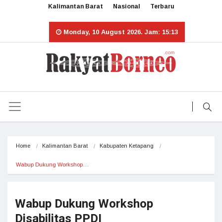
Kalimantan Barat
Nasional
Terbaru
Monday, 10 August 2026. Jam: 15:13
Home
Kalimantan Barat
Kabupaten Ketapang
Wabup Dukung Workshop…
Wabup Dukung Workshop
Disabilitas PPDI