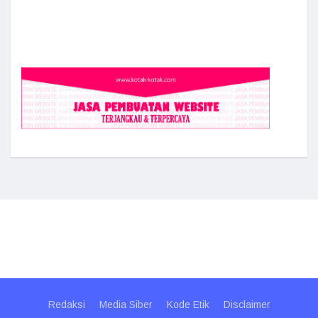
Redaksi
Media Siber
Kode Etik
Disclaimer