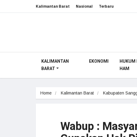
Kalimantan Barat
Nasional
Terbaru
KALIMANTAN
EKONOMI
HUKUM 
BARAT
HAM
Home
Kalimantan Barat
Kabupaten Sang
Wabup : Masya