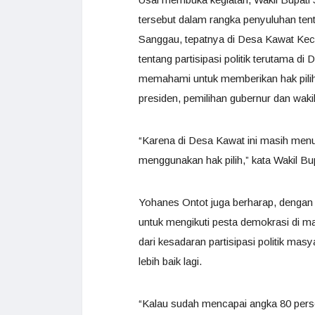
tersebut dalam rangka penyuluhan ten
Sanggau, tepatnya di Desa Kawat Kec
tentang partisipasi politik terutama di
memahami untuk memberikan hak pilihn
presiden, pemilihan gubernur dan wakil
“Karena di Desa Kawat ini masih menu
menggunakan hak pilih,” kata Wakil B
Yohanes Ontot juga berharap, denga
untuk mengikuti pesta demokrasi di 
dari kesadaran partisipasi politik ma
lebih baik lagi.
“Kalau sudah mencapai angka 80 persen