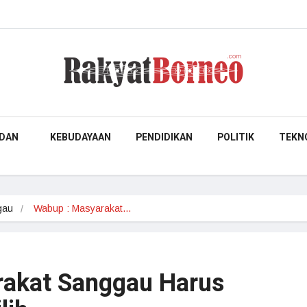
DAN
KEBUDAYAAN
PENDIDIKAN
POLITIK
TEKN
gau
Wabup : Masyarakat…
rakat Sanggau Harus