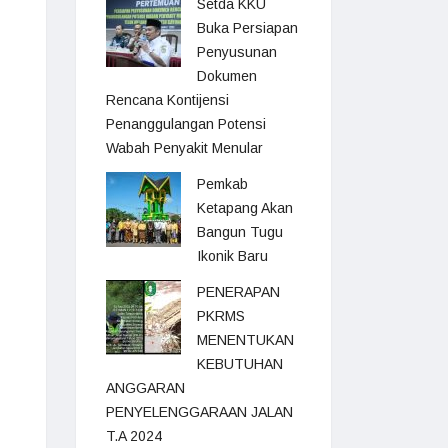
Setda KKU
Buka Persiapan
Penyusunan
Dokumen
Rencana Kontijensi
Penanggulangan Potensi
Wabah Penyakit Menular
Pemkab
Ketapang Akan
Bangun Tugu
Ikonik Baru
PENERAPAN
PKRMS
MENENTUKAN
KEBUTUHAN
ANGGARAN
PENYELENGGARAAN JALAN
T.A 2024