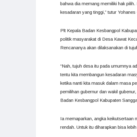
bahwa dia memang memiliki hak pilih.
kesadaran yang tinggi,” tutur Yohanes
Plt Kepala Badan Kesbangpol Kabupa
politik masyarakat di Desa Kawat Kecam
Rencananya akan dilaksanakan di tuju
“Nah, tujuh desa itu pada umumnya ada
tentu kita membangun kesadaran masyar
ketika nanti kita masuk dalam masa pe
pemilihan gubernur dan wakil gubenur, s
Badan Kesbangpol Kabupaten Sangga
Ia memaparkan, angka keikutsertaan 
rendah. Untuk itu diharapkan bisa lebi