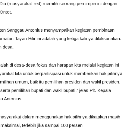
 Dia (masyarakat-red) memilih seorang pemimpin ini dengan
 Ontot.
ten Sanggau Antonius menyampaikan kegiatan pembinaan
atan Tayan Hilir ini adalah yang ketiga kalinya dilaksanakan.
h desa.
lah di desa-desa fokus dan harapan kita melalui kegiatan ini
akat kita untuk berpartisipasi untuk memberikan hak pilihnya
milihan umum, baik itu pemilihan presiden dan wakil presiden,
erta pemilihan bupati dan wakil bupati,” jelas Plt. Kepala
u Antonius.
masyarakat dalam menggunakan hak pilihnya dikatakan masih
h maksimal, terlebih jika sampai 100 persen