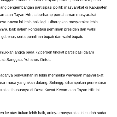
tang pengembangan partisipasi politik masyarakat di Kabupaten
amatan Tayan Hilir, ia berharap pemahaman masyarakat
 Desa Kawat ini lebih baik lagi. Diharapkan masyarakat lebih
ya, baik dalam kontestasi pemilihan presiden dan wakil
 gubenur, serta pemilihan bupati dan wakil bupati.
njukkan angka pada 72 persen tingkat partisipasi dalam
upati Sanggau, Yohanes Ontot.
n adanya penyuluhan ini lebih membuka wawasan masyarakat
masa-masa yang akan datang. Sehingg, diharapakan persentase
syarakat khususnya di Desa Kawat Kecamatan Tayan Hilir ini
 ke atas itukan lebih baik, artinya masyarakat ini sudah sadar