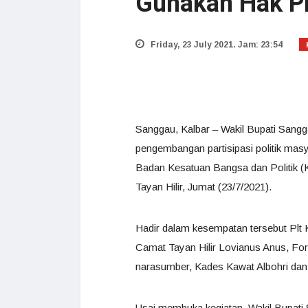
Gunakan Hak Pi
Friday, 23 July 2021. Jam: 23:54
Sanggau, Kalbar – Wakil Bupati Sang
pengembangan partisipasi politik mas
Badan Kesatuan Bangsa dan Politik 
Tayan Hilir, Jumat (23/7/2021).
Hadir dalam kesempatan tersebut Plt
Camat Tayan Hilir Lovianus Anus, Fo
narasumber, Kades Kawat Albohri dan
Usai membuka kegiatan, Wakil Bupat