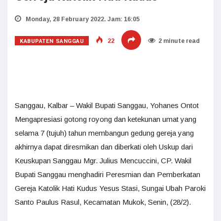
Monday, 28 February 2022. Jam: 16:05
KABUPATEN SANGGAU
22
2 minute read
Sanggau, Kalbar – Wakil Bupati Sanggau, Yohanes Ontot
Mengapresiasi gotong royong dan ketekunan umat yang
selama 7 (tujuh) tahun membangun gedung gereja yang
akhirnya dapat diresmikan dan diberkati oleh Uskup dari
Keuskupan Sanggau Mgr. Julius Mencuccini, CP. Wakil
Bupati Sanggau menghadiri Peresmian dan Pemberkatan
Gereja Katolik Hati Kudus Yesus Stasi, Sungai Ubah Paroki
Santo Paulus Rasul, Kecamatan Mukok, Senin, (28/2).