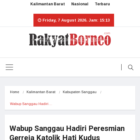
Kalimantan Barat
Nasional
Terbaru
Friday, 7 August 2026. Jam: 15:13
Home
Kalimantan Barat
Kabupaten Sanggau
Wabup Sanggau Hadiri…
Wabup Sanggau Hadiri Peresmian
Gerreja Katolik Hati Kudus