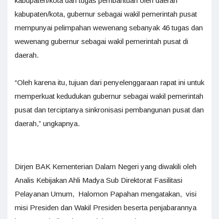
kabupaten/kota dan tugas pembantuan oleh daerah
kabupaten/kota, gubernur sebagai wakil pemerintah pusat
mempunyai pelimpahan wewenang sebanyak 46 tugas dan
wewenang gubernur sebagai wakil pemerintah pusat di
daerah.
“Oleh karena itu, tujuan dari penyelenggaraan rapat ini untuk
memperkuat kedudukan gubernur sebagai wakil pemerintah
pusat dan terciptanya sinkronisasi pembangunan pusat dan
daerah,” ungkapnya.
Dirjen BAK Kementerian Dalam Negeri yang diwakili oleh
Analis Kebijakan Ahli Madya Sub Direktorat Fasilitasi
Pelayanan Umum, Halomon Papahan mengatakan, visi
misi Presiden dan Wakil Presiden beserta penjabarannya