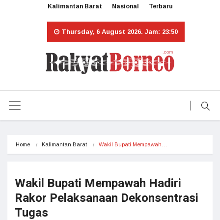
Kalimantan Barat
Nasional
Terbaru
Thursday, 6 August 2026. Jam: 23:50
Home
Kalimantan Barat
Wakil Bupati Mempawah…
Wakil Bupati Mempawah Hadiri
Rakor Pelaksanaan Dekonsentrasi
Tugas