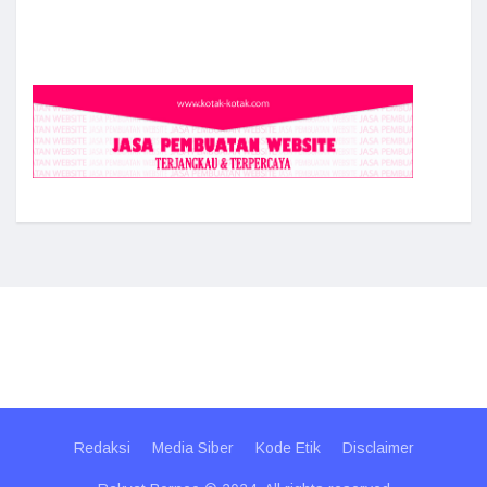
Redaksi
Media Siber
Kode Etik
Disclaimer