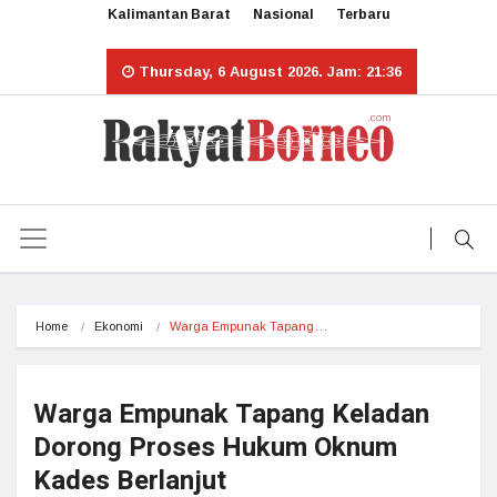
Kalimantan Barat
Nasional
Terbaru
Thursday, 6 August 2026. Jam: 21:36
Home
Ekonomi
Warga Empunak Tapang…
Warga Empunak Tapang Keladan
Dorong Proses Hukum Oknum
Kades Berlanjut