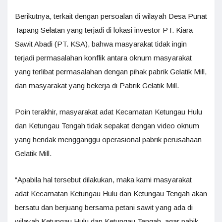
Berikutnya, terkait dengan persoalan di wilayah Desa Punat
Tapang Selatan yang terjadi di lokasi investor PT. Kiara
Sawit Abadi (PT. KSA), bahwa masyarakat tidak ingin
terjadi permasalahan konflik antara oknum masyarakat
yang terlibat permasalahan dengan pihak pabrik Gelatik Mill,
dan masyarakat yang bekerja di Pabrik Gelatik Mill.
Poin terakhir, masyarakat adat Kecamatan Ketungau Hulu
dan Ketungau Tengah tidak sepakat dengan video oknum
yang hendak mengganggu operasional pabrik perusahaan
Gelatik Mill.
“Apabila hal tersebut dilakukan, maka kami masyarakat
adat Kecamatan Ketungau Hulu dan Ketungau Tengah akan
bersatu dan berjuang bersama petani sawit yang ada di
wilayah Ketungau Hulu dan Ketungau Tengah, agar pabik