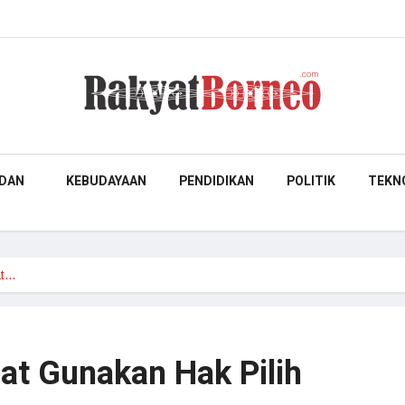
DAN
KEBUDAYAAN
PENDIDIKAN
POLITIK
TEKN
at…
t Gunakan Hak Pilih