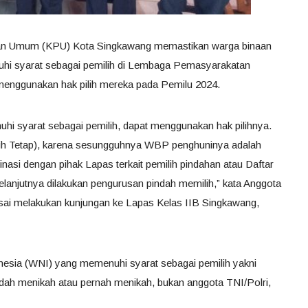
han Umum (KPU) Kota Singkawang memastikan warga binaan
i syarat sebagai pemilih di Lembaga Pemasyarakatan
menggunakan hak pilih mereka pada Pemilu 2024.
 syarat sebagai pemilih, dapat menggunakan hak pilihnya.
ih Tetap), karena sesungguhnya WBP penghuninya adalah
nasi dengan pihak Lapas terkait pemilih pindahan atau Daftar
elanjutnya dilakukan pengurusan pindah memilih,” kata Anggota
ai melakukan kunjungan ke Lapas Kelas IIB Singkawang,
esia (WNI) yang memenuhi syarat sebagai pemilih yakni
udah menikah atau pernah menikah, bukan anggota TNI/Polri,