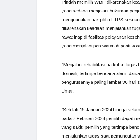
Pindah memilih WBP dikarenakan keada
yang sedang menjalani hukuman penjara
menggunakan hak pilih di TPS sesuai d
dikarenakan keadaan menjalankan tuga
rawat inap di fasilitas pelayanan kes
yang menjalani perawatan di panti sosial
“Menjalani rehabilitasi narkoba; tuga
domisili; tertimpa bencana alam; dan/at
pengurusannya paling lambat 30 hari s
Umar.
“Setelah 15 Januari 2024 hingga sela
pada 7 Februari 2024 pemilih dapat me
yang sakit; pemilih yang tertimpa ben
menjalankan tugas saat pemungutan su