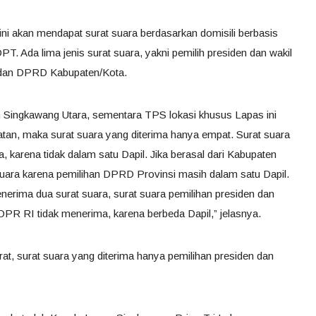
ni akan mendapat surat suara berdasarkan domisili berbasis
T. Ada lima jenis surat suara, yakni pemilih presiden dan wakil
 dan DPRD Kabupaten/Kota.
 Singkawang Utara, sementara TPS lokasi khusus Lapas ini
an, maka surat suara yang diterima hanya empat. Surat suara
karena tidak dalam satu Dapil. Jika berasal dari Kabupaten
ara karena pemilihan DPRD Provinsi masih dalam satu Dapil.
nerima dua surat suara, surat suara pemilihan presiden dan
DPR RI tidak menerima, karena berbeda Dapil,” jelasnya.
rat, surat suara yang diterima hanya pemilihan presiden dan