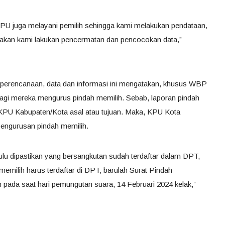
 KPU juga melayani pemilih sehingga kami melakukan pendataan,
 akan kami lakukan pencermatan dan pencocokan data,”
perencanaan, data dan informasi ini mengatakan, khusus WBP
bagi mereka mengurus pindah memilih. Sebab, laporan pindah
 KPU Kabupaten/Kota asal atau tujuan. Maka, KPU Kota
engurusan pindah memilih.
ulu dipastikan yang bersangkutan sudah terdaftar dalam DPT,
emilih harus terdaftar di DPT, barulah Surat Pindah
n pada saat hari pemungutan suara, 14 Februari 2024 kelak,”