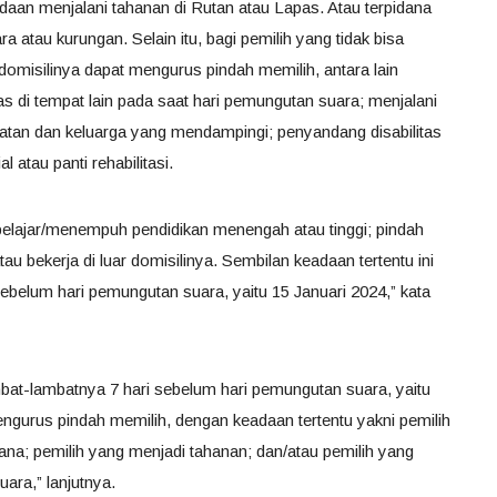
an menjalani tahanan di Rutan atau Lapas. Atau terpidana
 atau kurungan. Selain itu, bagi pemilih yang tidak bisa
omisilinya dapat mengurus pindah memilih, antara lain
s di tempat lain pada saat hari pemungutan suara; menjalani
ehatan dan keluarga yang mendampingi; penyandang disabilitas
 atau panti rehabilitasi.
s belajar/menempuh pendidikan menengah atau tinggi; pindah
au bekerja di luar domisilinya. Sembilan keadaan tertentu ini
ebelum hari pemungutan suara, yaitu 15 Januari 2024,” kata
mbat-lambatnya 7 hari sebelum hari pemungutan suara, yaitu
ngurus pindah memilih, dengan keadaan tertentu yakni pemilih
cana; pemilih yang menjadi tahanan; dan/atau pemilih yang
ara,” lanjutnya.