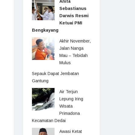
Anita
Sebastianus
Darwis Resmi
Ketuai PMI
Bengkayang
Akhir November,
Jalan Nanga
Mau – Tebidah
Mulus
Sepauk Dapat Jembatan
Gantung
Air Terjun
Lepung Iring
Wisata
Primadona
Kecamatan Dedai
Awasi Ketat