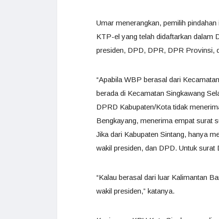
Umar menerangkan, pemilih pindahan i
KTP-el yang telah didaftarkan dalam DP
presiden, DPD, DPR, DPR Provinsi,
“Apabila WBP berasal dari Kecamatan
berada di Kecamatan Singkawang Selat
DPRD Kabupaten/Kota tidak menerima, 
Bengkayang, menerima empat surat su
Jika dari Kabupaten Sintang, hanya me
wakil presiden, dan DPD. Untuk surat 
“Kalau berasal dari luar Kalimantan Ba
wakil presiden,” katanya.