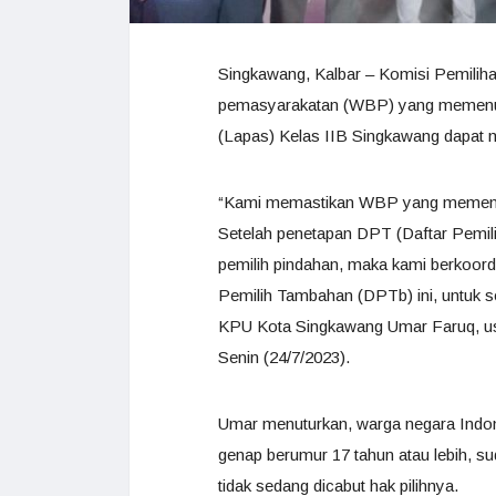
Singkawang, Kalbar – Komisi Pemili
pemasyarakatan (WBP) yang memenuh
(Lapas) Kelas IIB Singkawang dapat 
“Kami memastikan WBP yang memenuhi
Setelah penetapan DPT (Daftar Pemil
pemilih pindahan, maka kami berkoordi
Pemilih Tambahan (DPTb) ini, untuk s
KPU Kota Singkawang Umar Faruq, us
Senin (24/7/2023).
Umar menuturkan, warga negara Indon
genap berumur 17 tahun atau lebih, s
tidak sedang dicabut hak pilihnya.