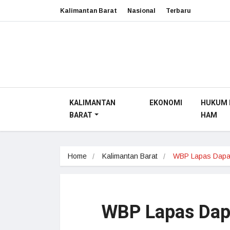
Kalimantan Barat
Nasional
Terbaru
KALIMANTAN
EKONOMI
HUKUM 
BARAT
HAM
Home
Kalimantan Barat
WBP Lapas Dap
WBP Lapas Dapa