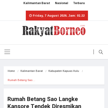
Kalimantan Barat
Nasional
Terbaru
Friday, 7 August 2026. Jam: 01:22
Home
Kalimantan Barat
Kabupaten Kapuas Hulu
Rumah Betang Sao…
Rumah Betang Sao Langke
Kansore Tendek Diresmikan