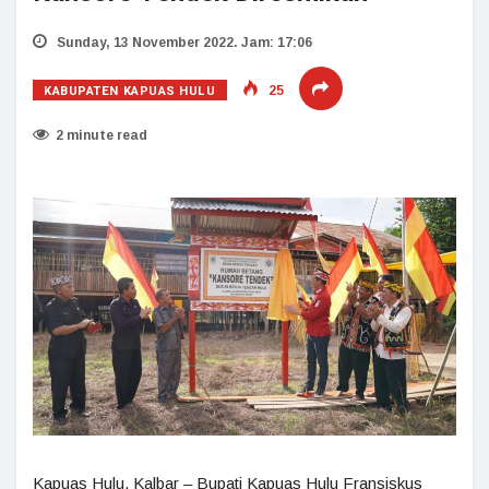
Sunday, 13 November 2022. Jam: 17:06
KABUPATEN KAPUAS HULU
25
2 minute read
Kapuas Hulu, Kalbar – Bupati Kapuas Hulu Fransiskus