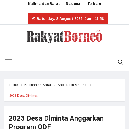
Kalimantan Barat
Nasional
Terbaru
Saturday, 8 August 2026. Jam: 11:58
Home
Kalimantan Barat
Kabupaten Sintang
2023 Desa Diminta…
2023 Desa Diminta Anggarkan
Program ODF