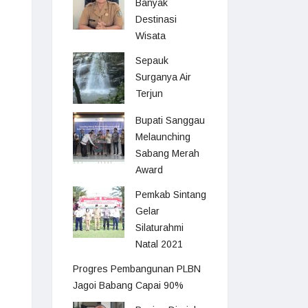
Banyak
Destinasi
Wisata
Sepauk
Surganya Air
Terjun
Bupati Sanggau
Melaunching
Sabang Merah
Award
Pemkab Sintang
Gelar
Silaturahmi
Natal 2021
Progres Pembangunan PLBN
Jagoi Babang Capai 90%