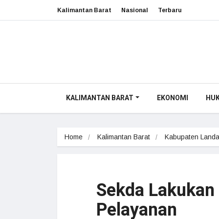
Kalimantan Barat
Nasional
Terbaru
KALIMANTAN BARAT
EKONOMI
HU
Home
Kalimantan Barat
Kabupaten Land
Sekda Lakukan 
Pelayanan