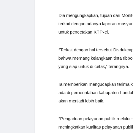
Dia mengungkapkan, tujuan dari Moni
terkait dengan adanya laporan masyara
untuk pencetakan KTP-el.
“Terkait dengan hal tersebut Disdukca
bahwa memang kelangkaan tinta rib
yang siap untuk di cetak,” terangnya.
Ia memberikan mengucapkan terima ka
ada di pemerintahan kabupaten Landak
akan menjadi lebih baik.
“Pengaduan pelayanan publik melalui
meningkatkan kualitas pelayanan publ