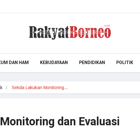
KUM DAN HAM
KEBUDAYAAN
PENDIDIKAN
POLITIK
ak
Sekda Lakukan Monitoring…
Monitoring dan Evaluasi