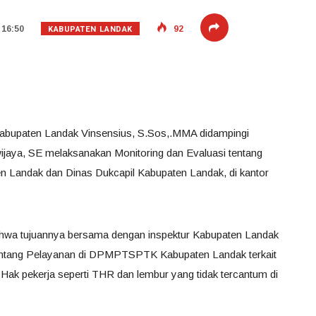
KABUPATEN LANDAK
 16:50
92
Kabupaten Landak Vinsensius, S.Sos,.MMA didampingi
ijaya, SE melaksanakan Monitoring dan Evaluasi tentang
andak dan Dinas Dukcapil Kabupaten Landak, di kantor
hwa tujuannya bersama dengan inspektur Kabupaten Landak
tentang Pelayanan di DPMPTSPTK Kabupaten Landak terkait
 Hak pekerja seperti THR dan lembur yang tidak tercantum di