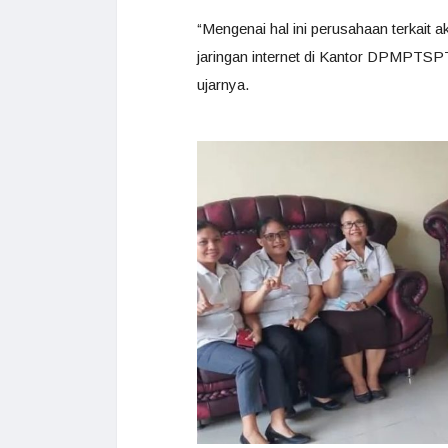
“Mengenai hal ini perusahaan terkait a
jaringan internet di Kantor DPMPTSPT
ujarnya.