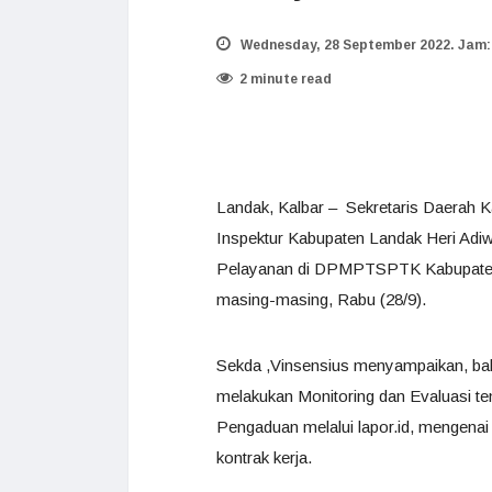
Wednesday, 28 September 2022. Jam:
2 minute read
Landak, Kalbar – Sekretaris Daerah 
Inspektur Kabupaten Landak Heri Adiw
Pelayanan di DPMPTSPTK Kabupaten L
masing-masing, Rabu (28/9).
Sekda ,Vinsensius menyampaikan, ba
melakukan Monitoring dan Evaluasi 
Pengaduan melalui lapor.id, mengenai
kontrak kerja.