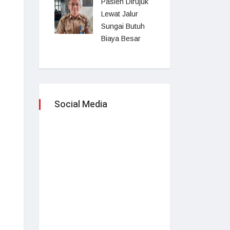
Pasien Dirujuk
Lewat Jalur
Sungai Butuh
Biaya Besar
Social Media