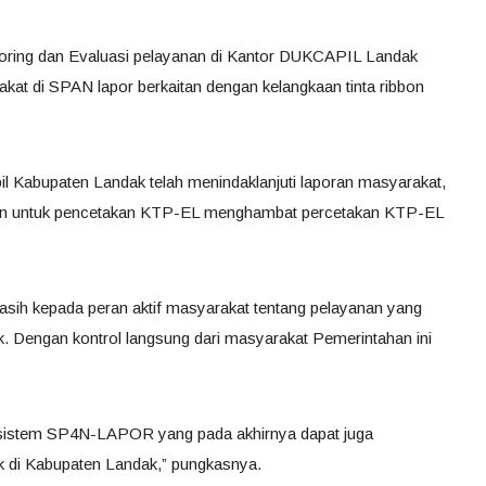
toring dan Evaluasi pelayanan di Kantor DUKCAPIL Landak
kat di SPAN lapor berkaitan dengan kelangkaan tinta ribbon
pil Kabupaten Landak telah menindaklanjuti laporan masyarakat,
bon untuk pencetakan KTP-EL menghambat percetakan KTP-EL
sih kepada peran aktif masyarakat tentang pelayanan yang
. Dengan kontrol langsung dari masyarakat Pemerintahan ini
 sistem SP4N-LAPOR yang pada akhirnya dapat juga
ik di Kabupaten Landak,” pungkasnya.