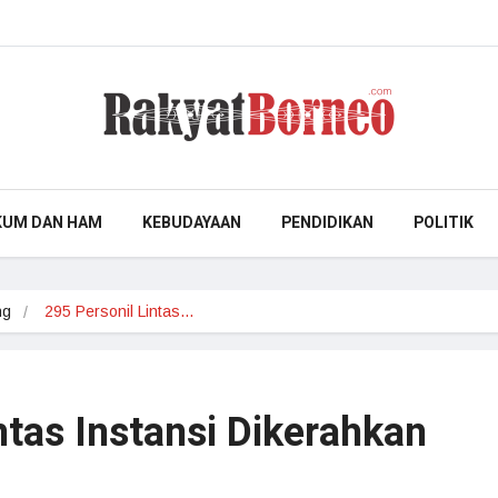
KUM DAN HAM
KEBUDAYAAN
PENDIDIKAN
POLITIK
ng
295 Personil Lintas…
ntas Instansi Dikerahkan