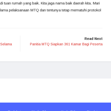
 tuan rumah yang baik. Kita jaga nama baik daerah kita. Mari
ama pelaksanaan MTQ dan tentunya tetap mematuhi protokol
Read Next
 Selama
Panitia MTQ Siapkan 361 Kamar Bagi Peserta