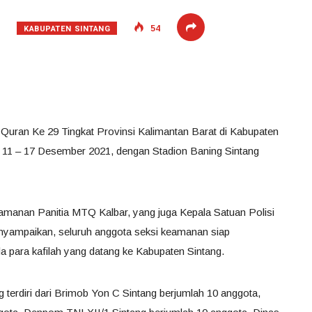
KABUPATEN SINTANG
54
 Quran Ke 29 Tingkat Provinsi Kalimantan Barat di Kabupaten
u 11 – 17 Desember 2021, dengan Stadion Baning Sintang
amanan Panitia MTQ Kalbar, yang juga Kepala Satuan Polisi
yampaikan, seluruh anggota seksi keamanan siap
para kafilah yang datang ke Kabupaten Sintang.
terdiri dari Brimob Yon C Sintang berjumlah 10 anggota,