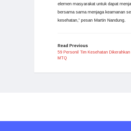
elemen masyarakat untuk dapat menjadi
bersama sama menjaga keamanan sel
kesehatan,” pesan Martin Nandung.
Read Previous
59 Personil Tim Kesehatan Dikerahkan
MTQ