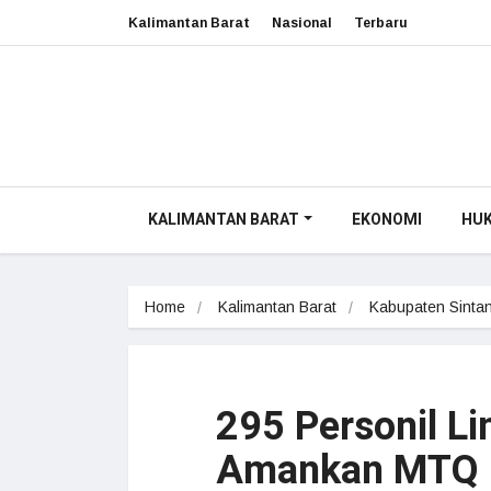
Kalimantan Barat
Nasional
Terbaru
KALIMANTAN BARAT
EKONOMI
HU
Home
Kalimantan Barat
Kabupaten Sinta
295 Personil Li
Amankan MTQ