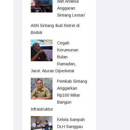
dan Analisa
Anggaran
Sintang Lestari
ASN Sintang Ikuti Retret di
Bodok
Cegah
Kerumunan
Bulan
Ramadan,
Jarot: Aturan Diperketat
Pemkab Sintang
Anggarkan
Rp100 Miliar
Bangun
Infrastruktur
Kelola Sampah
DLH Sanggau