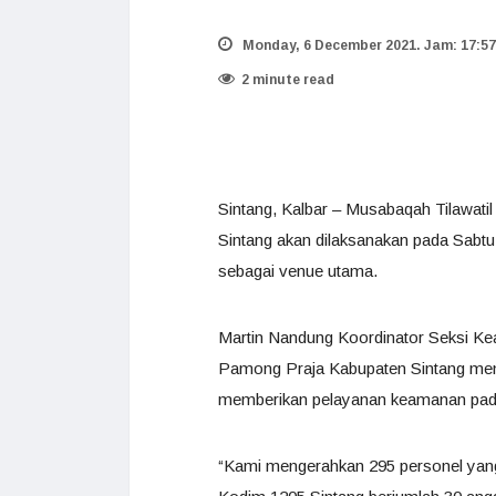
Monday, 6 December 2021. Jam: 17:57
2 minute read
Sintang, Kalbar – Musabaqah Tilawatil
Sintang akan dilaksanakan pada Sabt
sebagai venue utama.
Martin Nandung Koordinator Seksi Ke
Pamong Praja Kabupaten Sintang men
memberikan pelayanan keamanan pada 
“Kami mengerahkan 295 personel yang 