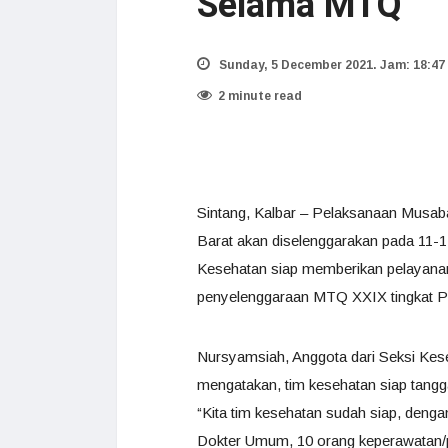
Selama MTQ
Sunday, 5 December 2021. Jam: 18:47
2 minute read
Sintang, Kalbar – Pelaksanaan Musaba
Barat akan diselenggarakan pada 11
Kesehatan siap memberikan pelayanan
penyelenggaraan MTQ XXIX tingkat Pr
Nursyamsiah, Anggota dari Seksi Kes
mengatakan, tim kesehatan siap tang
“Kita tim kesehatan sudah siap, denga
Dokter Umum, 10 orang keperawatan/p