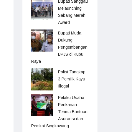
Bupati Sanggau
Melaunching
Sabang Merah
Award
Bupati Muda
Dukung
Pengembangan
BPJS di Kubu
Raya
Polisi Tangkap
3 Pemilik Kayu
Illegal
Pelaku Usaha
Perikanan
Terima Bantuan
Asuransi dari
Pemkot Singkawang