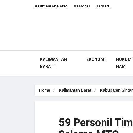
Kalimantan Barat
Nasional
Terbaru
KALIMANTAN
EKONOMI
HUKUM 
BARAT
HAM
Home
Kalimantan Barat
Kabupaten Sinta
59 Personil Ti