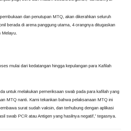
 pembukaan dan penutupan MTQ, akan dikerahkan seluruh
rsonil berada di arena panggung utama, 4 orangnya ditugaskan
h Melayu.
s mulai dari kedatangan hingga kepulangan para Kafilah
sda untuk melakukan pemeriksaan swab pada para kafilah yang
anaan MTQ nanti. Kami tekankan bahwa pelaksanaan MTQ ini
 membawa surat sudah vaksin, dan terhubung dengan aplikasi
sil swab PCR atau Antigen yang hasilnya negatif,” tegasnya.