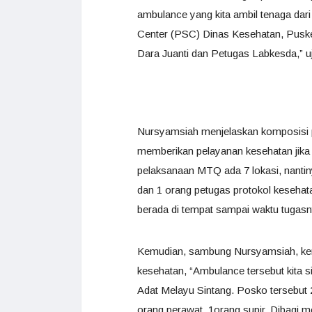
ambulance yang kita ambil tenaga da
Center (PSC) Dinas Kesehatan, Pusk
Dara Juanti dan Petugas Labkesda,” u
Nursyamsiah menjelaskan komposisi p
memberikan pelayanan kesehatan jika 
pelaksanaan MTQ ada 7 lokasi, nantin
dan 1 orang petugas protokol kesehata
berada di tempat sampai waktu tugasny
Kemudian, sambung Nursyamsiah, kend
kesehatan, “Ambulance tersebut kita 
Adat Melayu Sintang. Posko tersebut 
orang perawat, 1orang supir. Dibagi m