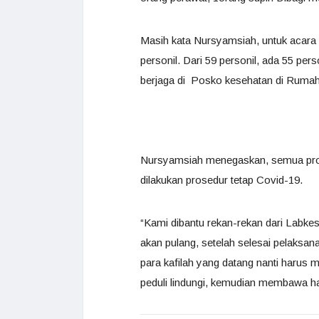
Masih kata Nursyamsiah, untuk acara
personil. Dari 59 personil, ada 55 pe
berjaga di Posko kesehatan di Ruma
Nursyamsiah menegaskan, semua prose
dilakukan prosedur tetap Covid-19.
“Kami dibantu rekan-rekan dari Labke
akan pulang, setelah selesai pelaks
para kafilah yang datang nanti harus
peduli lindungi, kemudian membawa ha