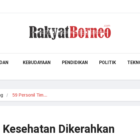
DAN
KEBUDAYAAN
PENDIDIKAN
POLITIK
TEKN
ng
59 Personil Tim…
m Kesehatan Dikerahkan