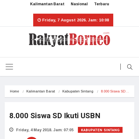
Kalimantan Barat
Nasional
Terbaru
Friday, 7 August 2026. Jam: 10:08
Home
Kalimantan Barat
Kabupaten Sintang
8.000 Siswa SD…
8.000 Siswa SD Ikuti USBN
KABUPATEN SINTANG
Friday, 4 May 2018. Jam: 07:05