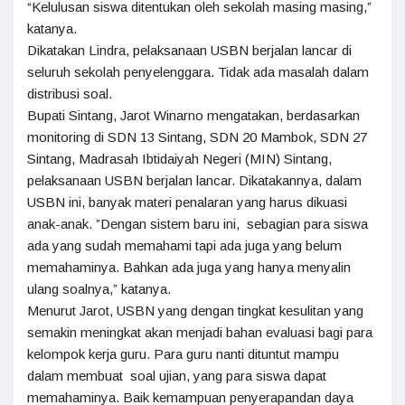
“Kelulusan siswa ditentukan oleh sekolah masing masing,”
katanya.
Dikatakan Lindra, pelaksanaan USBN berjalan lancar di
seluruh sekolah penyelenggara. Tidak ada masalah dalam
distribusi soal.
Bupati Sintang, Jarot Winarno mengatakan, berdasarkan
monitoring di SDN 13 Sintang, SDN 20 Mambok, SDN 27
Sintang, Madrasah Ibtidaiyah Negeri (MIN) Sintang,
pelaksanaan USBN berjalan lancar. Dikatakannya, dalam
USBN ini, banyak materi penalaran yang harus dikuasi
anak-anak. ”Dengan sistem baru ini, sebagian para siswa
ada yang sudah memahami tapi ada juga yang belum
memahaminya. Bahkan ada juga yang hanya menyalin
ulang soalnya,” katanya.
Menurut Jarot, USBN yang dengan tingkat kesulitan yang
semakin meningkat akan menjadi bahan evaluasi bagi para
kelompok kerja guru. Para guru nanti dituntut mampu
dalam membuat soal ujian, yang para siswa dapat
memahaminya. Baik kemampuan penyerapandan daya