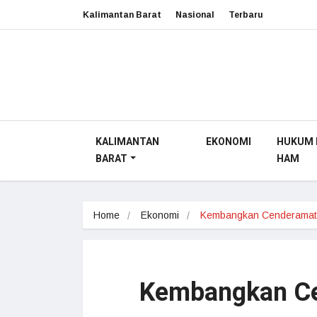
Kalimantan Barat
Nasional
Terbaru
KALIMANTAN
EKONOMI
HUKUM 
BARAT
HAM
Home
Ekonomi
Kembangkan Cenderama
Kembangkan Ce