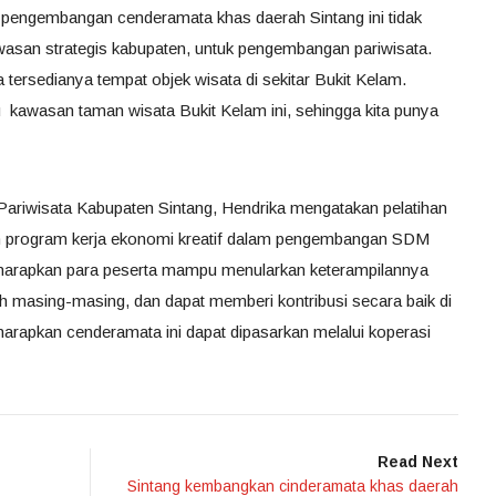
in pengembangan cenderamata khas daerah Sintang ini tidak
asan strategis kabupaten, untuk pengembangan pariwisata.
ersedianya tempat objek wisata di sekitar Bukit Kelam.
 kawasan taman wisata Bukit Kelam ini, sehingga kita punya
ariwisata Kabupaten Sintang, Hendrika mengatakan pelatihan
an program kerja ekonomi kreatif dalam pengembangan SDM
harapkan para peserta mampu menularkan keterampilannya
h masing-masing, dan dapat memberi kontribusi secara baik di
harapkan cenderamata ini dapat dipasarkan melalui koperasi
Read Next
Sintang kembangkan cinderamata khas daerah