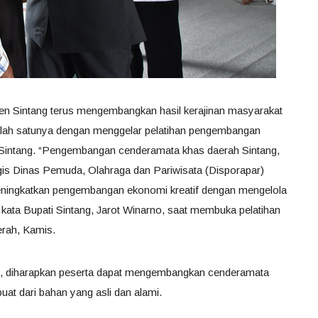
ten Sintang terus mengembangkan hasil kerajinan masyarakat
alah satunya dengan menggelar pelatihan pengembangan
Sintang. “Pengembangan cenderamata khas daerah Sintang,
gis Dinas Pemuda, Olahraga dan Pariwisata (Disporapar)
eningkatkan pengembangan ekonomi kreatif dengan mengelola
 kata Bupati Sintang, Jarot Winarno, saat membuka pelatihan
rah, Kamis.
ini, diharapkan peserta dapat mengembangkan cenderamata
rbuat dari bahan yang asli dan alami.