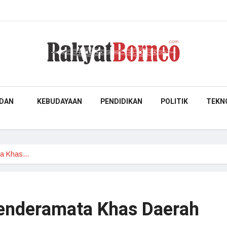
DAN
KEBUDAYAAN
PENDIDIKAN
POLITIK
TEKN
ta Khas…
nderamata Khas Daerah