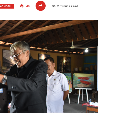
KONOMI
46
2 minute read