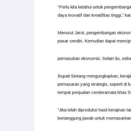
“Perlu kita ketahui untuk pengembang
daya inovatif dan kreatifitas tinggi,” ka
Menurut Jarot, pengembangan ekonomi 
pasar sendiri. Kemudian dapat mencipt
pemasukan ekonomis. Selain itu, sebaga
Bupati Sintang mengungkapkan, keraji
pemasaran yang strategis, seperti di b
tempat penjualan cenderamata khas S
“Jika telah diproduksi hasil kerajinan
bertanggung jawab untuk memasarkann