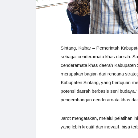
Sintang, Kalbar – Pemerintah Kabupa
sebagai cenderamata khas daerah. S
cenderamata khas daerah Kabupaten 
merupakan bagian dari rencana strate
Kabupaten Sintang, yang bertujuan m
potensi daerah berbasis seni budaya,”
pengembangan cenderamata khas dae
Jarot mengatakan, melalui pelatihan 
yang lebih kreatif dan inovatif, bisa te