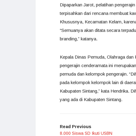
Dipaparkan Jarot, pelatihan pengeraj
terpisahkan dari rencana membuat kaw
Khususnya, Kecamatan Kelam, karena t
“Semuanya akan ditata secara terpadu
branding,” katanya.
Kepala Dinas Pemuda, Olahraga dan P
pengerajin cenderamata ini merupak
pemuda dan kelompok pengerajin. “Di
pada kelompok kelompok lain di daera
Kabupaten Sintang,” kata Hendrika. Di
yang ada di Kabupaten Sintang.
Read Previous
8.000 Siswa SD Ikuti USBN