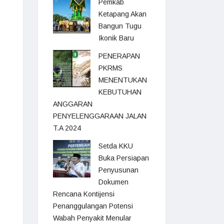
Pemkab
Ketapang Akan
Bangun Tugu
Ikonik Baru
PENERAPAN
PKRMS
MENENTUKAN
KEBUTUHAN
ANGGARAN
PENYELENGGARAAN JALAN
T.A 2024
Setda KKU
Buka Persiapan
Penyusunan
Dokumen
Rencana Kontijensi
Penanggulangan Potensi
Wabah Penyakit Menular