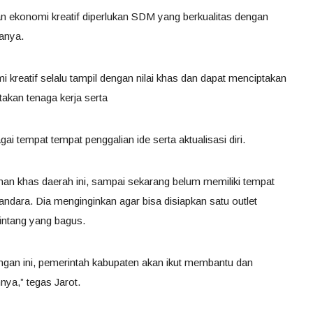
an ekonomi kreatif diperlukan SDM yang berkualitas dengan
tanya.
kreatif selalu tampil dengan nilai khas dan dapat menciptakan
akan tenaga kerja serta
i tempat tempat penggalian ide serta aktualisasi diri.
nan khas daerah ini, sampai sekarang belum memiliki tempat
andara. Dia menginginkan agar bisa disiapkan satu outlet
intang yang bagus.
 tangan ini, pemerintah kabupaten akan ikut membantu dan
ya,” tegas Jarot.