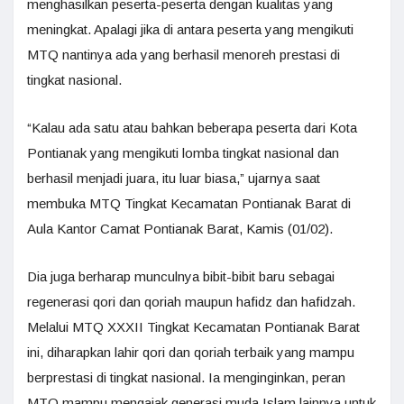
menghasilkan peserta-peserta dengan kualitas yang
meningkat. Apalagi jika di antara peserta yang mengikuti
MTQ nantinya ada yang berhasil menoreh prestasi di
tingkat nasional.
“Kalau ada satu atau bahkan beberapa peserta dari Kota
Pontianak yang mengikuti lomba tingkat nasional dan
berhasil menjadi juara, itu luar biasa,” ujarnya saat
membuka MTQ Tingkat Kecamatan Pontianak Barat di
Aula Kantor Camat Pontianak Barat, Kamis (01/02).
Dia juga berharap munculnya bibit-bibit baru sebagai
regenerasi qori dan qoriah maupun hafidz dan hafidzah.
Melalui MTQ XXXII Tingkat Kecamatan Pontianak Barat
ini, diharapkan lahir qori dan qoriah terbaik yang mampu
berprestasi di tingkat nasional. Ia menginginkan, peran
MTQ mampu mengajak generasi muda Islam lainnya untuk