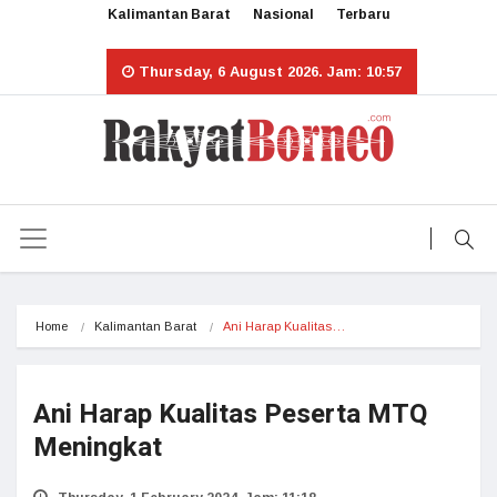
Kalimantan Barat
Nasional
Terbaru
Thursday, 6 August 2026. Jam: 10:57
Home
Kalimantan Barat
Ani Harap Kualitas…
Ani Harap Kualitas Peserta MTQ
Meningkat