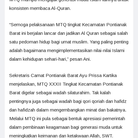
konsisten membaca Al-Quran.
“Semoga pelaksanaan MTQ tingkat Kecamatan Pontianak
Barat ini berjalan lancar dan jadikan Al Quran sebagai salah
satu pedoman hidup bagi umat muslim. Yang paling penting
adalah bagaimana mengimplementasikan nilai-nilai Islami
dalam kehidupan sehari-hari,” pesan Ani.
Sekretaris Camat Pontianak Barat Ayu Prissa Kartika
menjelaskan, MTQ XXXII Tingkat Kecamatan Pontianak
Barat digelar sebagai wadah silaturahim. Tak kalah
pentingnya juga sebagai wadah bagi qori qoriah dan hafidz
dan hafidzah dalam mengembangkan minat dan bakatnya.
Melalui MTQ ini pula sebagai bentuk apresiasi pemerintah
dalam pembinaan keagamaan bagi generasi muda untuk
meningkatkan keimanan dan ketakwaan Allah, SWT.