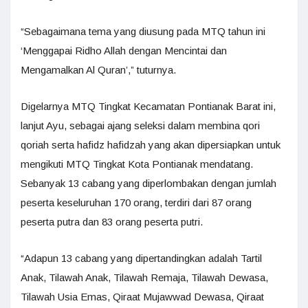
“Sebagaimana tema yang diusung pada MTQ tahun ini
‘Menggapai Ridho Allah dengan Mencintai dan
Mengamalkan Al Quran’,” tuturnya.
Digelarnya MTQ Tingkat Kecamatan Pontianak Barat ini,
lanjut Ayu, sebagai ajang seleksi dalam membina qori
qoriah serta hafidz hafidzah yang akan dipersiapkan untuk
mengikuti MTQ Tingkat Kota Pontianak mendatang.
Sebanyak 13 cabang yang diperlombakan dengan jumlah
peserta keseluruhan 170 orang, terdiri dari 87 orang
peserta putra dan 83 orang peserta putri.
“Adapun 13 cabang yang dipertandingkan adalah Tartil
Anak, Tilawah Anak, Tilawah Remaja, Tilawah Dewasa,
Tilawah Usia Emas, Qiraat Mujawwad Dewasa, Qiraat