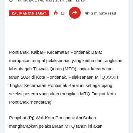
Thursday, 1 February 2024. Jam: 11:18
KALIMANTAN BARAT
13
2 minute read
Pontianak, Kalbar– Kecamatan Pontianak Barat
merupakan tempat pelaksanaan yang kedua dari rangkaian
Musabaqah Tilawatil Quran (MTQ) tingkat kecamatan
tahun 2024 di Kota Pontianak. Pelaksanaan MTQ XXXII
Tingkat Kecamatan Pontianak Barat ini sebagai ajang
seleksi peserta yang akan mengikuti MTQ Tingkat Kota
Pontianak mendatang.
Penjabat (Pj) Wali Kota Pontianak Ani Sofian
mengharapkan pelaksanaan MTQ tahun ini akan