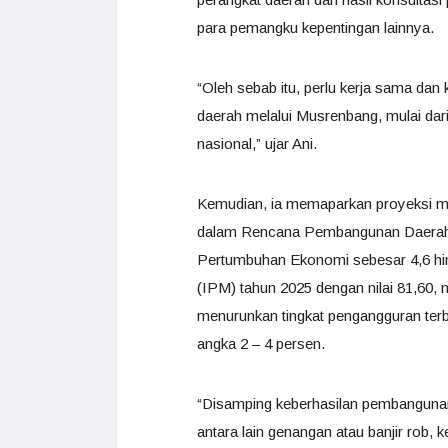
para pemangku kepentingan lainnya.
“Oleh sebab itu, perlu kerja sama d
daerah melalui Musrenbang, mulai dari 
nasional,” ujar Ani.
Kemudian, ia memaparkan proyeksi m
dalam Rencana Pembangunan Daerah K
Pertumbuhan Ekonomi sebesar 4,6 hi
(IPM) tahun 2025 dengan nilai 81,60,
menurunkan tingkat pengangguran terb
angka 2 – 4 persen.
“Disamping keberhasilan pembangunan,
antara lain genangan atau banjir rob,