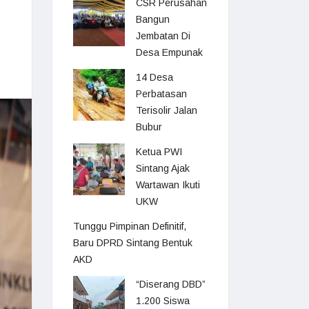
CSR Perusahan
Bangun
Jembatan Di
Desa Empunak
14 Desa
Perbatasan
Terisolir Jalan
Bubur
Ketua PWI
Sintang Ajak
Wartawan Ikuti
UKW
Tunggu Pimpinan Definitif,
Baru DPRD Sintang Bentuk
AKD
“Diserang DBD”
1.200 Siswa