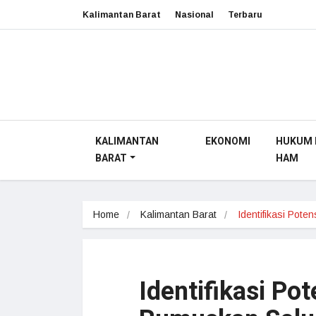
Kalimantan Barat
Nasional
Terbaru
KALIMANTAN
EKONOMI
HUKUM 
BARAT
HAM
Home
Kalimantan Barat
Identifikasi Pote
Identifikasi Po