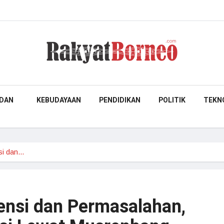
DAN
KEBUDAYAAN
PENDIDIKAN
POLITIK
TEKN
nsi dan…
tensi dan Permasalahan,