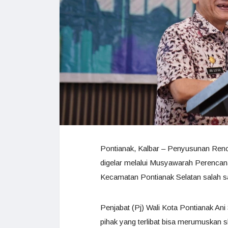
Pontianak, Kalbar – Penyusunan Ren
digelar melalui Musyawarah Perenca
Kecamatan Pontianak Selatan salah 
Penjabat (Pj) Wali Kota Pontianak A
pihak yang terlibat bisa merumuskan sk