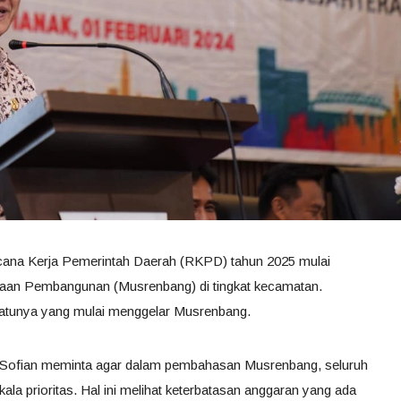
cana Kerja Pemerintah Daerah (RKPD) tahun 2025 mulai
naan Pembangunan (Musrenbang) di tingkat kecamatan.
satunya yang mulai menggelar Musrenbang.
ni Sofian meminta agar dalam pembahasan Musrenbang, seluruh
ala prioritas. Hal ini melihat keterbatasan anggaran yang ada