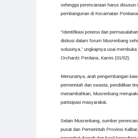
sehingga perencanaan harus disusun se
pembangunan di Kecamatan Pontianak
“Identifikasi potensi dan permasalaha
diskusi dalam forum Musrenbang sehi
solusinya,” ungkapnya usai membuka 
Orchardz Perdana, Kamis (01/02).
Menurutnya, arah pengembangan kawas
pemerintah dan swasta, pendidikan ti
menambahkan, Musrenbang merupakan
partisipasi masyarakat.
Selain Musrenbang, sumber perencana
pusat dan Pemerintah Provinsi Kalbar
perangkat daerah dan hasil konsultasi