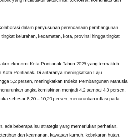
an kolaborasi dalam penyusunan perencanaan pembangunan
tingkat kelurahan, kecamatan, kota, provinsi hingga tingkat
akro ekonomi Kota Pontianak Tahun 2025 yang termaktub
ota Pontianak. Di antaranya meningkatkan Laju
ngga 5,2 persen, meningkatkan Indeks Pembangunan Manusia
 menurunkan angka kemiskinan menjadi 4,2 sampai 4,3 persen,
uka sebesar 8,20 – 10,20 persen, menurunkan inflasi pada
 ada beberapa isu strategis yang memerlukan perhatian,
 ketertiban dan keamanan, kawasan kumuh, kebakaran hutan,