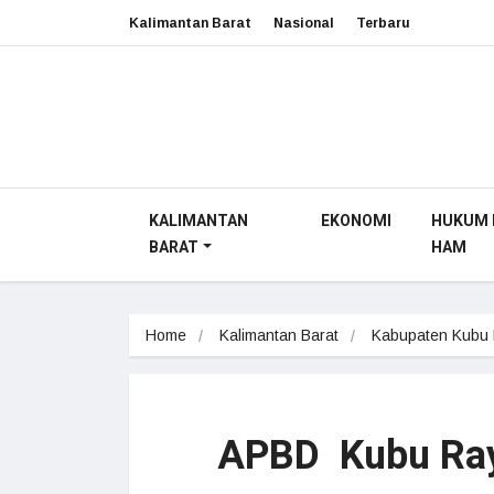
Kalimantan Barat
Nasional
Terbaru
KALIMANTAN
EKONOMI
HUKUM 
BARAT
HAM
Home
Kalimantan Barat
Kabupaten Kubu
APBD Kubu Ray