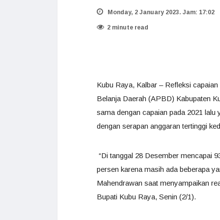
Monday, 2 January 2023. Jam: 17:02
2 minute read
Kubu Raya, Kalbar – Refleksi capaia
Belanja Daerah (APBD) Kabupaten Kub
sama dengan capaian pada 2021 lalu
dengan serapan anggaran tertinggi ke
“Di tanggal 28 Desember mencapai 93
persen karena masih ada beberapa ya
Mahendrawan saat menyampaikan rea
Bupati Kubu Raya, Senin (2/1).