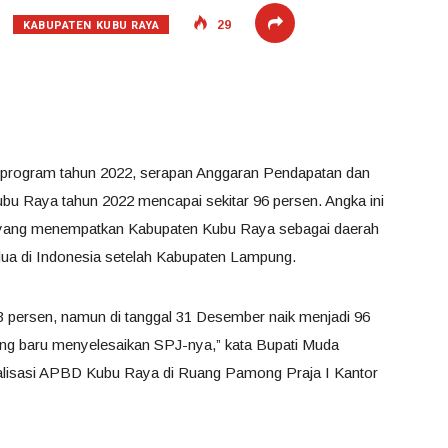
KABUPATEN KUBU RAYA
29
n program tahun 2022, serapan Anggaran Pendapatan dan
u Raya tahun 2022 mencapai sekitar 96 persen. Angka ini
 yang menempatkan Kabupaten Kubu Raya sebagai daerah
dua di Indonesia setelah Kabupaten Lampung.
 persen, namun di tanggal 31 Desember naik menjadi 96
ng baru menyelesaikan SPJ-nya,” kata Bupati Muda
lisasi APBD Kubu Raya di Ruang Pamong Praja I Kantor