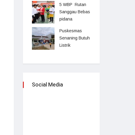
5 WBP Rutan
Sanggau Bebas
pidana
Puskesmas
Senaning Butuh
Listrik
Social Media