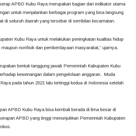
 serap APBD Kubu Raya merupakan bagian dari indikator utama
ngan untuk menjalankan berbagai program yang bisa langsung
t di seluruh daerah yang tersebar di sembilan kecamatan.
bupaten Kubu Raya untuk melakukan peningkatan kualitas hidup
sik maupun nonfisik dan pemberdayaan masyarakat,” ujarnya.
merupakan bentuk tanggung jawab Pemerintah Kabupaten Kubu
terhadap kewenangan dalam pengelolaan anggaran. Muda
a pada tahun 2021 lalu tertinggi kedua di Indonesia setelah
rapan APBD Kubu Raya bisa kembali berada di lima besar di
serapan APBD yang tinggi menunjukkan Pemerintah Kabupaten
fokus.