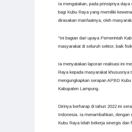
Ia mengatakan, pada prinsipnya daya
bagi Kubu Raya yang memiliki kewena
dirasakan manfaatnya, oleh masyaraka
“Ini bagian dari upaya Pemerintah Ka
masyarakat di seluruh sektor, baik fi
Ia menyatakan laporan realisasi ini 
Raya kepada masyarakat khususnya 
mengungkapkan serapan APBD Kubu Ray
Kabupaten Lampung.
Dirinya berharap di tahun 2022 ini se
Indonesia. Ia menambahkan, dengan 
Kubu Raya telah bekerja sinergis dan 