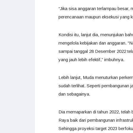
“Jika sisa anggaran terlampau besa
perencanaan maupun eksekusi yang kur
Kondisi itu, lanjut dia, menunjukan 
mengelola kebijakan dan anggaran. 
sampai tanggal 28 Desember 2022 tel
yang jauh lebih efektif,” imbuhnya.
Lebih lanjut, Muda menuturkan perk
sudah terlihat. Seperti pembangunan j
dan sebagainya.
Dia memaparkan di tahun 2022, telah
Raya baik dari pembangunan infrastruk
Sehingga proyeksi target 2023 berfo