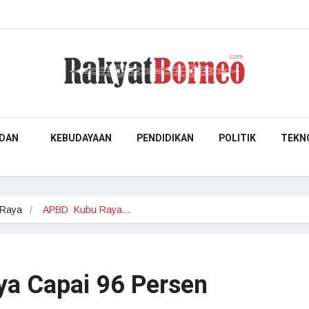
DAN
KEBUDAYAAN
PENDIDIKAN
POLITIK
TEKN
 Raya
APBD  Kubu Raya…
a Capai 96 Persen