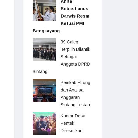
Anita
Sebastianus
Darwis Resmi
Ketuai PMI
Bengkayang
39 Caleg
Terpilih Dilantik
Sebagai
Anggota DPRD
Sintang
Pemkab Hitung
dan Analisa
Anggaran
Sintang Lestari
Kantor Desa
Pentek
Diresmikan