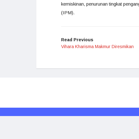
kemiskinan, penurunan tingkat penga
(IPM).
Read Previous
Vihara Kharisma Makmur Diresmikan