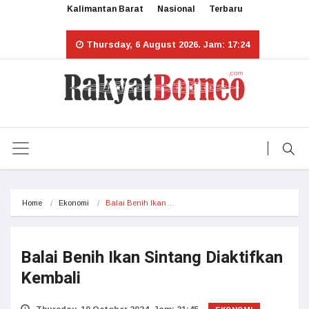
Kalimantan Barat
Nasional
Terbaru
Thursday, 6 August 2026. Jam: 17:24
Home
Ekonomi
Balai Benih Ikan…
Balai Benih Ikan Sintang Diaktifkan
Kembali