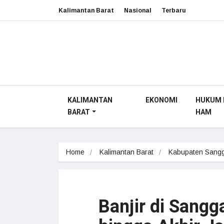
Kalimantan Barat
Nasional
Terbaru
KALIMANTAN
EKONOMI
HUKUM 
BARAT
HAM
Home
Kalimantan Barat
Kabupaten Sang
Banjir di Sangg