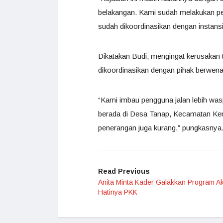
belakangan. Kami sudah melakukan pe
sudah dikoordinasikan dengan instansi t
Dikatakan Budi, mengingat kerusakan te
dikoordinasikan dengan pihak berwen
“Kami imbau pengguna jalan lebih wasp
berada di Desa Tanap, Kecamatan Kem
penerangan juga kurang,” pungkasnya.
Read Previous
Anita Minta Kader Galakkan Program A
Hatinya PKK