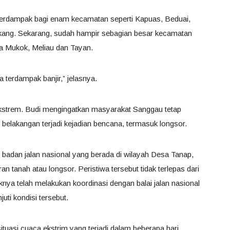
terdampak bagi enam kecamatan seperti Kapuas, Beduai,
ang. Sekarang, sudah hampir sebagian besar kecamatan
ya Mukok, Meliau dan Tayan.
 terdampak banjir,” jelasnya.
ekstrem. Budi mengingatkan masyarakat Sanggau tetap
belakangan terjadi kejadian bencana, termasuk longsor.
adan jalan nasional yang berada di wilayah Desa Tanap,
tanah atau longsor. Peristiwa tersebut tidak terlepas dari
knya telah melakukan koordinasi dengan balai jalan nasional
ti kondisi tersebut.
ituasi cuaca ekstrim yang terjadi dalam beberapa hari