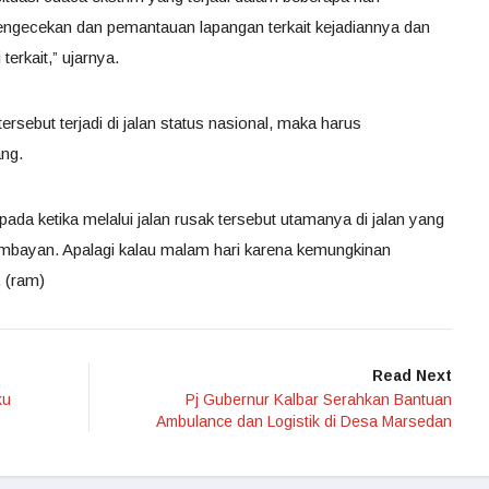
ngecekan dan pemantauan lapangan terkait kejadiannya dan
erkait,” ujarnya.
rsebut terjadi di jalan status nasional, maka harus
ang.
ada ketika melalui jalan rusak tersebut utamanya di jalan yang
bayan. Apalagi kalau malam hari karena kemungkinan
 (ram)
Read Next
ku
Pj Gubernur Kalbar Serahkan Bantuan
Ambulance dan Logistik di Desa Marsedan