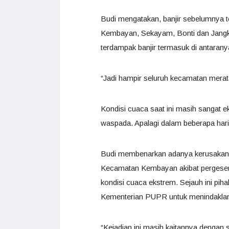
Budi mengatakan, banjir sebelumnya 
Kembayan, Sekayam, Bonti dan Jangk
terdampak banjir termasuk di antaran
“Jadi hampir seluruh kecamatan merata
Kondisi cuaca saat ini masih sangat 
waspada. Apalagi dalam beberapa hari 
Budi membenarkan adanya kerusakan b
Kecamatan Kembayan akibat pergeseran 
kondisi cuaca ekstrem. Sejauh ini piha
Kementerian PUPR untuk menindaklanju
“Kejadian ini masih kaitannya dengan s