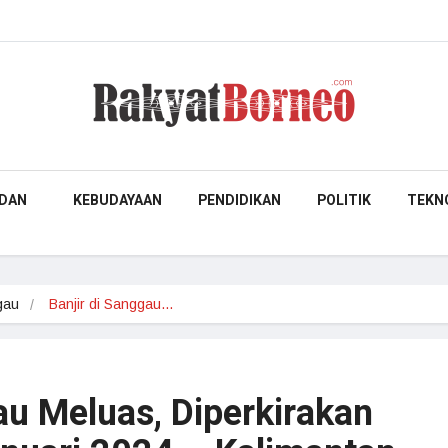
DAN
KEBUDAYAAN
PENDIDIKAN
POLITIK
TEKN
gau
Banjir di Sanggau…
au Meluas, Diperkirakan