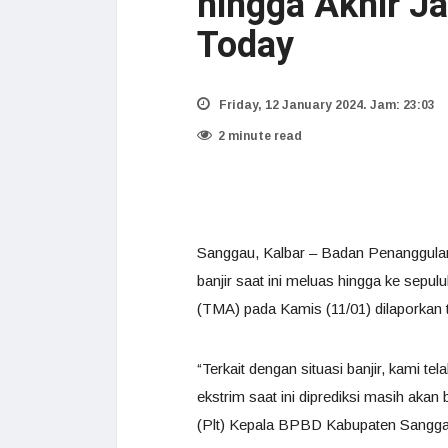
hingga Akhir J
Today
Friday, 12 January 2024. Jam: 23:03
2 minute read
Sanggau, Kalbar – Badan Penanggul
banjir saat ini meluas hingga ke sep
(TMA) pada Kamis (11/01) dilaporkan 
“Terkait dengan situasi banjir, kami 
ekstrim saat ini diprediksi masih akan
(Plt) Kepala BPBD Kabupaten Sanggau