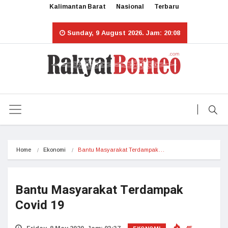
Kalimantan Barat
Nasional
Terbaru
Sunday, 9 August 2026. Jam: 20:08
Home
Ekonomi
Bantu Masyarakat Terdampak…
Bantu Masyarakat Terdampak
Covid 19