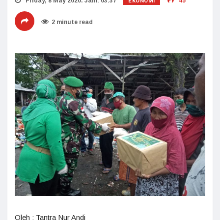
EKONOMI
Friday, 8 May 2020. Jam: 03:37
45
2 minute read
Oleh : Tantra Nur Andi