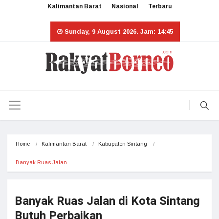
Kalimantan Barat
Nasional
Terbaru
Sunday, 9 August 2026. Jam: 14:45
Home
Kalimantan Barat
Kabupaten Sintang
Banyak Ruas Jalan…
Banyak Ruas Jalan di Kota Sintang
Butuh Perbaikan