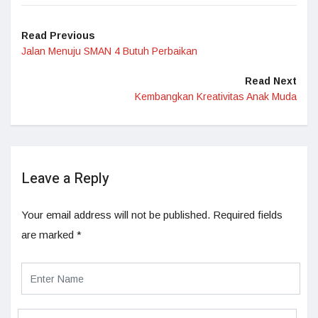
Read Previous
Jalan Menuju SMAN 4 Butuh Perbaikan
Read Next
Kembangkan Kreativitas Anak Muda
Leave a Reply
Your email address will not be published.
Required fields
are marked
*