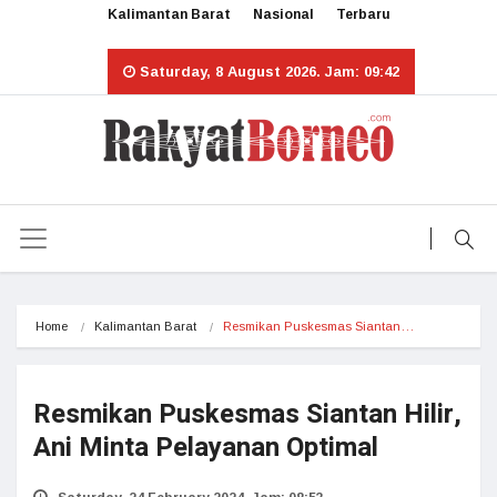
Kalimantan Barat
Nasional
Terbaru
Saturday, 8 August 2026. Jam: 09:42
Home
Kalimantan Barat
Resmikan Puskesmas Siantan…
Resmikan Puskesmas Siantan Hilir,
Ani Minta Pelayanan Optimal