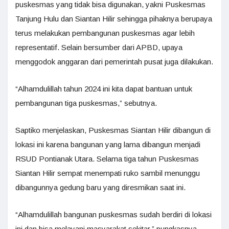
puskesmas yang tidak bisa digunakan, yakni Puskesmas
Tanjung Hulu dan Siantan Hilir sehingga pihaknya berupaya
terus melakukan pembangunan puskesmas agar lebih
representatif. Selain bersumber dari APBD, upaya
menggodok anggaran dari pemerintah pusat juga dilakukan.
“Alhamdulillah tahun 2024 ini kita dapat bantuan untuk
pembangunan tiga puskesmas,” sebutnya.
Saptiko menjelaskan, Puskesmas Siantan Hilir dibangun di
lokasi ini karena bangunan yang lama dibangun menjadi
RSUD Pontianak Utara. Selama tiga tahun Puskesmas
Siantan Hilir sempat menempati ruko sambil menunggu
dibangunnya gedung baru yang diresmikan saat ini.
“Alhamdulillah bangunan puskesmas sudah berdiri di lokasi
ini dan bisa melayani masyarakat sekitar,” pungkasnya.