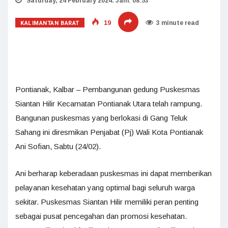
Saturday, 24 February 2024. Jam: 08:53
KALIMANTAN BARAT
19
3 minute read
Pontianak, Kalbar – Pembangunan gedung Puskesmas
Siantan Hilir Kecamatan Pontianak Utara telah rampung.
Bangunan puskesmas yang berlokasi di Gang Teluk
Sahang ini diresmikan Penjabat (Pj) Wali Kota Pontianak
Ani Sofian, Sabtu (24/02).
Ani berharap keberadaan puskesmas ini dapat memberikan
pelayanan kesehatan yang optimal bagi seluruh warga
sekitar. Puskesmas Siantan Hilir memiliki peran penting
sebagai pusat pencegahan dan promosi kesehatan.