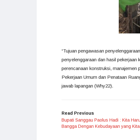
“Tujuan pengawasan penyelenggaraan s
penyelenggaraan dan hasil pekerjaan ko
perencanaan konstruksi, manajemen pe
Pekerjaan Umum dan Penataan Ruang
jawab lapangan (Why22).
Read Previous
Bupati Sanggau Paolus Hadi : Kita Har
Bangga Dengan Kebudayaan yang Kita M