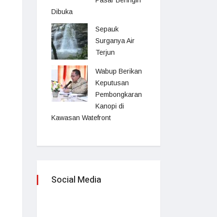
Pasar Beringin
Dibuka
Sepauk
Surganya Air
Terjun
Wabup Berikan
Keputusan
Pembongkaran
Kanopi di
Kawasan Watefront
Social Media