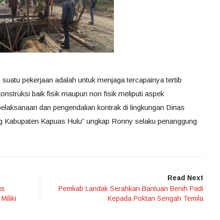
uatu pekerjaan adalah untuk menjaga tercapainya tertib
nstruksi baik fisik maupun non fisik meliputi aspek
laksanaan dan pengendalian kontrak di lingkungan Dinas
 Kabupaten Kapuas Hulu” ungkap Ronny selaku penanggung
Read Next
us
Pemkab Landak Serahkan Bantuan Benih Padi
iliki
Kepada Poktan Sengah Temila