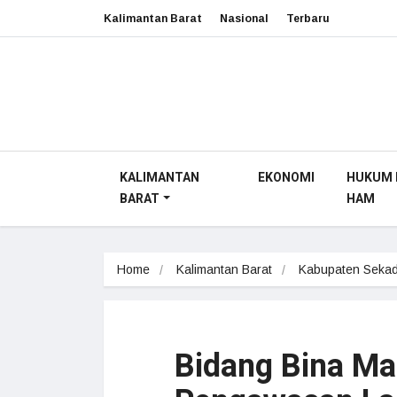
Kalimantan Barat
Nasional
Terbaru
KALIMANTAN
EKONOMI
HUKUM 
BARAT
HAM
Home
Kalimantan Barat
Kabupaten Seka
Bidang Bina M