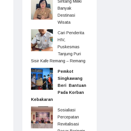
Sintang Miliki
Banyak
Destinasi
Wisata
Cari Penderita
HIV,
Puskesmas
Tanjung Puri
Sisir Kafe Remang – Remang
Pemkot
Singkawang
Beri Bantuan
Pada Korban
Kebakaran
Sosialiasi
Percepatan
Revitalisasi