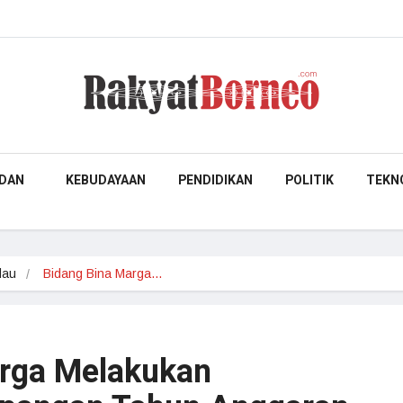
DAN
KEBUDAYAAN
PENDIDIKAN
POLITIK
TEKN
dau
Bidang Bina Marga…
arga Melakukan