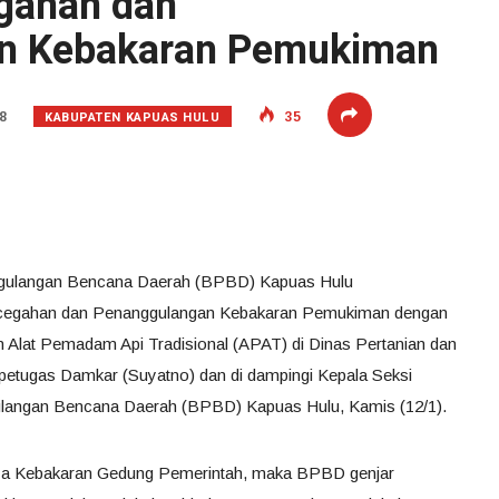
gahan dan
n Kebakaran Pemukiman
KABUPATEN KAPUAS HULU
8
35
ggulangan Bencana Daerah (BPBD) Kapuas Hulu
ncegahan dan Penanggulangan Kebakaran Pemukiman dengan
Alat Pemadam Api Tradisional (APAT) di Dinas Pertanian dan
etugas Damkar (Suyatno) dan di dampingi Kepala Seksi
langan Bencana Daerah (BPBD) Kapuas Hulu, Kamis (12/1).
inya Kebakaran Gedung Pemerintah, maka BPBD genjar