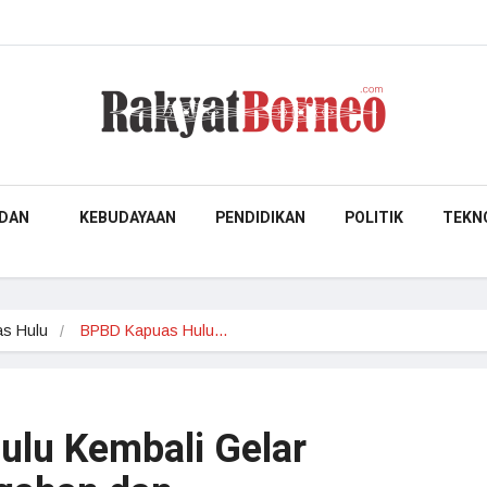
DAN
KEBUDAYAAN
PENDIDIKAN
POLITIK
TEKN
s Hulu
BPBD Kapuas Hulu…
lu Kembali Gelar