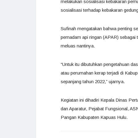
melakukan sosialisasi kebakaran pe
sosialisasi terhadap kebakaran gedun
Sufinah mengatakan bahwa penting set
pemadam api ringan (APAR) sebagai t
meluas nantinya.
“Untuk itu dibutuhkan pengetahuan d
atau perumahan kerap terjadi di Kabu
sepanjang tahun 2022,” ujarnya.
Kegiatan ini dihadiri Kepala Dinas P
dan Aparatur, Pejabat Fungsional, AS
Pangan Kabupaten Kapuas Hulu.