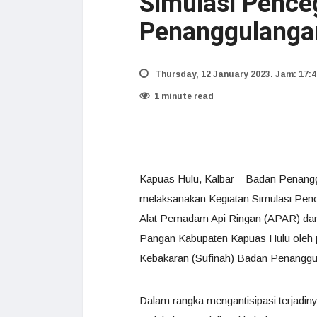
Simulasi Pence
Penanggulanga
Thursday, 12 January 2023. Jam: 17:4
1 minute read
Kapuas Hulu, Kalbar – Badan Penan
melaksanakan Kegiatan Simulasi Pe
Alat Pemadam Api Ringan (APAR) dan 
Pangan Kabupaten Kapuas Hulu oleh p
Kebakaran (Sufinah) Badan Penanggu
Dalam rangka mengantisipasi terjad