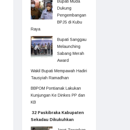
Bupati Muda
Dukung
Pengembangan
BPJS di Kubu
Raya
Bupati Sanggau
Melaunching
Sabang Merah
Award
Wakil Bupati Mempawah Hadiri
Tausyiah Ramadhan
BBPOM Pontianak Lakukan
Kunjungan Ke Dinkes PP dan
KB
32 Paskibraka Kabupaten
Sekadau Dikukuhkan