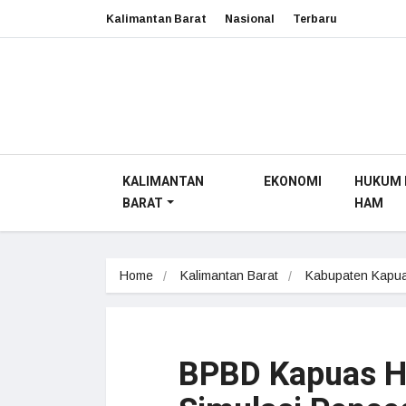
Kalimantan Barat
Nasional
Terbaru
KALIMANTAN
EKONOMI
HUKUM 
BARAT
HAM
Home
Kalimantan Barat
Kabupaten Kapua
BPBD Kapuas Hu