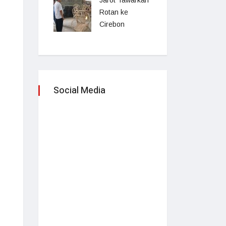
Jarot Tawarkan
Rotan ke
Cirebon
Social Media