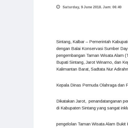
Saturday, 9 June 2018. Jam: 06:40
Sintang, Kalbar – Pemerintah Kabupa
dengan Balai Konservasi Sumber Day
pengembangan Taman Wisata Alam (TW
Bupati Sintang, Jarot Winarno, dan 
Kalimantan Barat, Sadtata Nur Adirahm
Kepala Dinas Pemuda Olahraga dan Pa
Dikatakan Jarot, penandatanganan per
di Kabupaten Sintang yang sangat inkl
pengelolan Taman Wisata Alam Bukit K