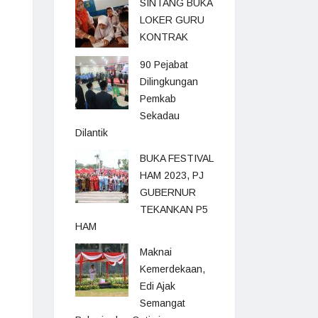
SINTANG BUKA
LOKER GURU
KONTRAK
90 Pejabat
Dilingkungan
Pemkab
Sekadau
Dilantik
BUKA FESTIVAL
HAM 2023, PJ
GUBERNUR
TEKANKAN P5
HAM
Maknai
Kemerdekaan,
Edi Ajak
Semangat