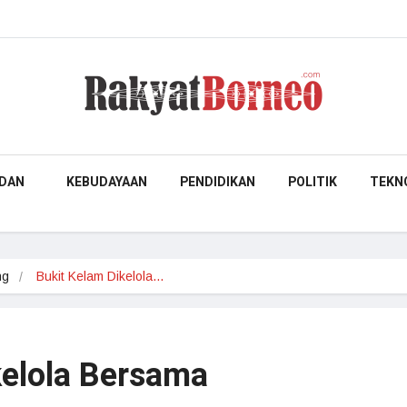
DAN
KEBUDAYAAN
PENDIDIKAN
POLITIK
TEKN
ng
Bukit Kelam Dikelola…
kelola Bersama