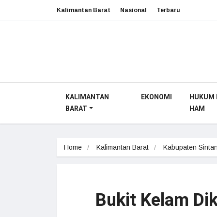
Kalimantan Barat
Nasional
Terbaru
KALIMANTAN
EKONOMI
HUKUM 
BARAT
HAM
Home
Kalimantan Barat
Kabupaten Sinta
Bukit Kelam Di