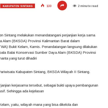
KABUPATEN SINTANG
133
2 minute read
ten Sintang melakukan menandatangani perjanjian kerja sama
a Alam (BKSDA) Provinsi Kalimantan Barat dalam
A) Bukit Kelam, Kamis. Penandatangan langsung dilakukan
Kepala Balai Konservasi Sumber Daya Alam (BKSDA) Provinsi
anta yang turut dihadiri
riwisata Kabupaten Sintang, BKSDA Wilayah II Sintang.
janjian kerjasama tersebut, sebagai bukti upaya pembangunan
usif. Sehingga ada kejelasan
elam, yaitu, wilayah mana yang bisa dikelola dan