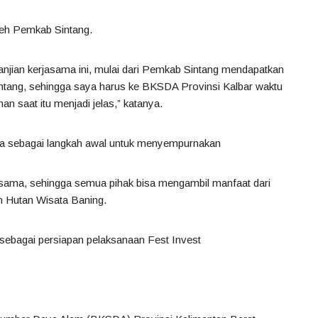
oleh Pemkab Sintang.
anjian kerjasama ini, mulai dari Pemkab Sintang mendapatkan
intang, sehingga saya harus ke BKSDA Provinsi Kalbar waktu
n saat itu menjadi jelas,” katanya.
uga sebagai langkah awal untuk menyempurnakan
sama, sehingga semua pihak bisa mengambil manfaat dari
 Hutan Wisata Baning.
 sebagai persiapan pelaksanaan Fest Invest