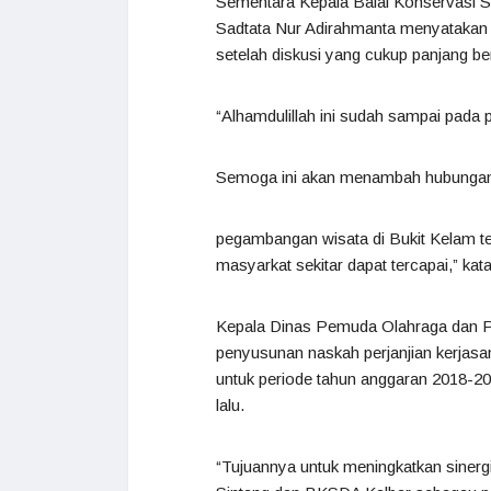
Sementara Kepala Balai Konservasi 
Sadtata Nur Adirahmanta menyatakan sa
setelah diskusi yang cukup panjang 
“Alhamdulillah ini sudah sampai pada p
Semoga ini akan menambah hubungan at
pegambangan wisata di Bukit Kelam te
masyarkat sekitar dapat tercapai,” kat
Kepala Dinas Pemuda Olahraga dan Pa
penyusunan naskah perjanjian kerjasa
untuk periode tahun anggaran 2018-20
lalu.
“Tujuannya untuk meningkatkan sinerg