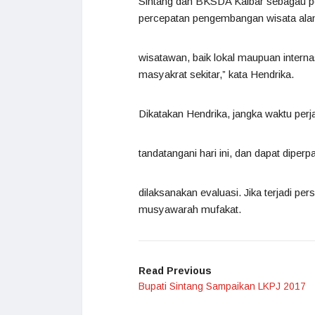
Sintang dan BKSDA Kalbar sebagau p
percepatan pengembangan wisata alam
wisatawan, baik lokal maupuan interna
masyakrat sekitar,” kata Hendrika.
Dikatakan Hendrika, jangka waktu perja
tandatangani hari ini, dan dapat diper
dilaksanakan evaluasi. Jika terjadi pe
musyawarah mufakat.
Read Previous
Bupati Sintang Sampaikan LKPJ 2017