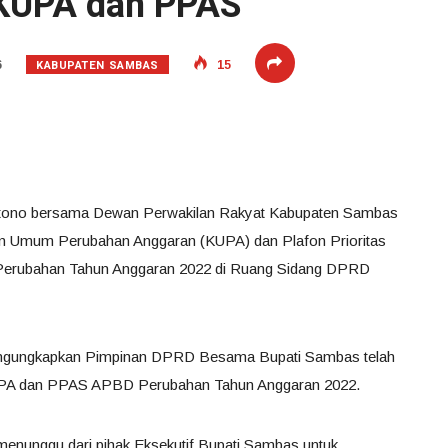
KUPA dan PPAS
KABUPATEN SAMBAS
6
15
atono bersama Dewan Perwakilan Rakyat Kabupaten Sambas
n Umum Perubahan Anggaran (KUPA) dan Plafon Prioritas
erubahan Tahun Anggaran 2022 di Ruang Sidang DPRD
gungkapkan Pimpinan DPRD Besama Bupati Sambas telah
UPA dan PPAS APBD Perubahan Tahun Anggaran 2022.
menunggu dari pihak Eksekutif Bupati Sambas untuk