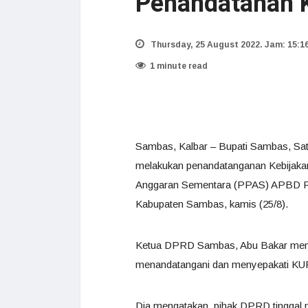
Penandatanan 
Thursday, 25 August 2022. Jam: 15:1
1 minute read
Sambas, Kalbar – Bupati Sambas, S
melakukan penandatanganan Kebijaka
Anggaran Sementara (PPAS) APBD P
Kabupaten Sambas, kamis (25/8).
Ketua DPRD Sambas, Abu Bakar men
menandatangani dan menyepakati K
Dia mengatakan, pihak DPRD tinggal 