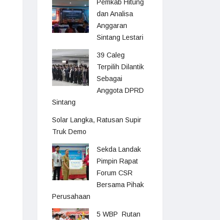
Pemkab Hitung
dan Analisa
Anggaran
Sintang Lestari
39 Caleg
Terpilih Dilantik
Sebagai
Anggota DPRD
Sintang
Solar Langka, Ratusan Supir
Truk Demo
Sekda Landak
Pimpin Rapat
Forum CSR
Bersama Pihak
Perusahaan
5 WBP Rutan