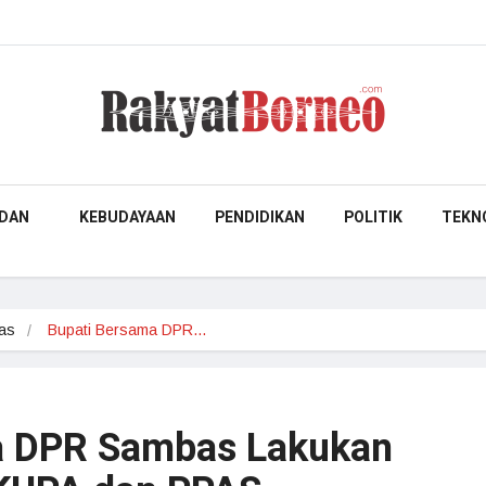
DAN
KEBUDAYAAN
PENDIDIKAN
POLITIK
TEKN
as
Bupati Bersama DPR…
a DPR Sambas Lakukan