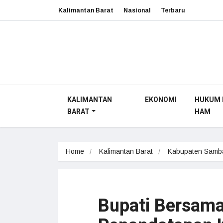
Kalimantan Barat
Nasional
Terbaru
KALIMANTAN
EKONOMI
HUKUM 
BARAT
HAM
Home
Kalimantan Barat
Kabupaten Samb
Bupati Bersam