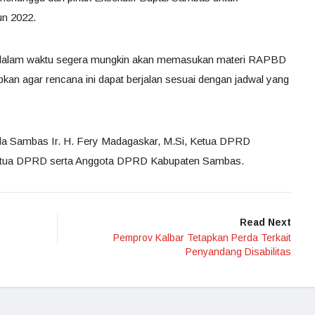
n 2022.
dalam waktu segera mungkin akan memasukan materi RAPBD
an agar rencana ini dapat berjalan sesuai dengan jadwal yang
ekda Sambas Ir. H. Fery Madagaskar, M.Si, Ketua DPRD
Ketua DPRD serta Anggota DPRD Kabupaten Sambas.
Read Next
Pemprov Kalbar Tetapkan Perda Terkait
Penyandang Disabilitas