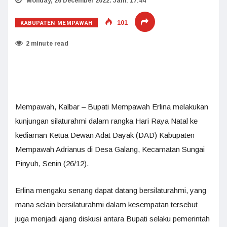
Monday, 26 December 2022. Jam: 17:44
KABUPATEN MEMPAWAH
101
2 minute read
Mempawah, Kalbar – Bupati Mempawah Erlina melakukan
kunjungan silaturahmi dalam rangka Hari Raya Natal ke
kediaman Ketua Dewan Adat Dayak (DAD) Kabupaten
Mempawah Adrianus di Desa Galang, Kecamatan Sungai
Pinyuh, Senin (26/12).
Erlina mengaku senang dapat datang bersilaturahmi, yang
mana selain bersilaturahmi dalam kesempatan tersebut
juga menjadi ajang diskusi antara Bupati selaku pemerintah