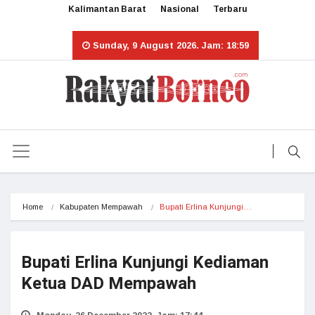
Kalimantan Barat
Nasional
Terbaru
Sunday, 9 August 2026. Jam: 18:59
Home
Kabupaten Mempawah
Bupati Erlina Kunjungi…
Bupati Erlina Kunjungi Kediaman
Ketua DAD Mempawah